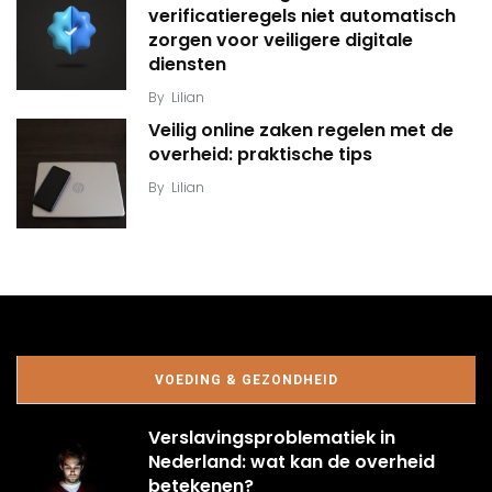
verificatieregels niet automatisch
zorgen voor veiligere digitale
diensten
By
Lilian
Veilig online zaken regelen met de
overheid: praktische tips
By
Lilian
VOEDING & GEZONDHEID
Verslavingsproblematiek in
Nederland: wat kan de overheid
betekenen?