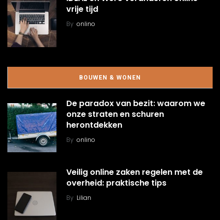
vrije tijd
By
onlino
BOUWEN & WONEN
De paradox van bezit: waarom we
onze straten en schuren
herontdekken
By
onlino
Veilig online zaken regelen met de
overheid: praktische tips
By
Lilian