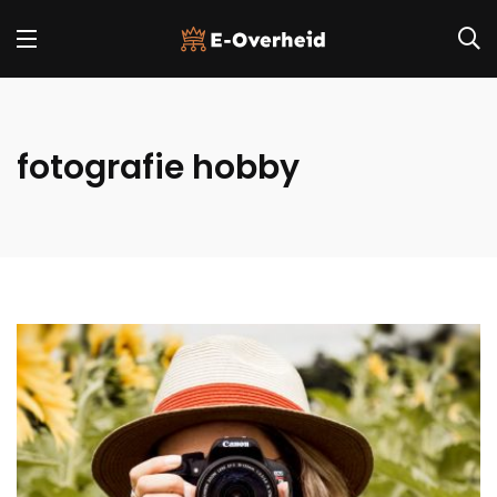
fotografie hobby