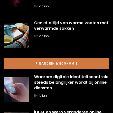
By
onlino
Geniet altijd van warme voeten met
verwarmde sokken
By
onlino
FINANCIËN & ECONOMIE
Waarom digitale identiteitscontrole
steeds belangrijker wordt bij online
diensten
By
Lilian
iDEAL en Wero veranderen online