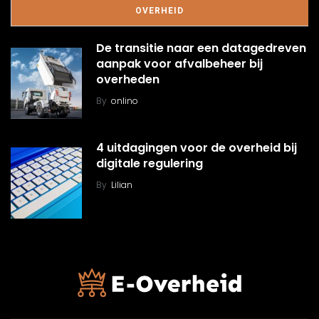
OVERHEID
De transitie naar een datagedreven
aanpak voor afvalbeheer bij
overheden
By
onlino
4 uitdagingen voor de overheid bij
digitale regulering
By
Lilian