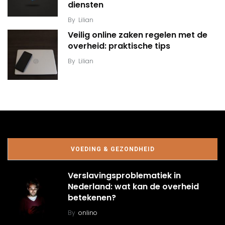
diensten
By
Lilian
Veilig online zaken regelen met de
overheid: praktische tips
By
Lilian
VOEDING & GEZONDHEID
Verslavingsproblematiek in
Nederland: wat kan de overheid
betekenen?
By
onlino