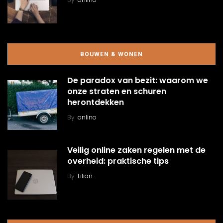
BOUWEN & WONEN
De paradox van bezit: waarom we
onze straten en schuren
herontdekken
By
onlino
Veilig online zaken regelen met de
overheid: praktische tips
By
Lilian