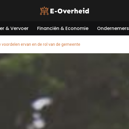
er & Vervoer
Financiën & Economie
Ondernemers 
e voordelen ervan en de rol van de gemeente