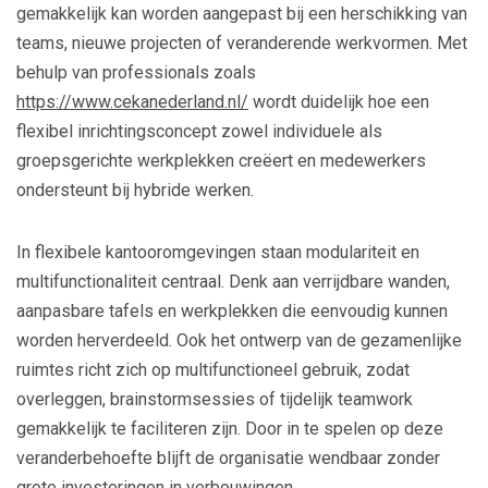
gemakkelijk kan worden aangepast bij een herschikking van
teams, nieuwe projecten of veranderende werkvormen. Met
behulp van professionals zoals
https://www.cekanederland.nl/
wordt duidelijk hoe een
flexibel inrichtingsconcept zowel individuele als
groepsgerichte werkplekken creëert en medewerkers
ondersteunt bij hybride werken.
In flexibele kantooromgevingen staan modulariteit en
multifunctionaliteit centraal. Denk aan verrijdbare wanden,
aanpasbare tafels en werkplekken die eenvoudig kunnen
worden herverdeeld. Ook het ontwerp van de gezamenlijke
ruimtes richt zich op multifunctioneel gebruik, zodat
overleggen, brainstormsessies of tijdelijk teamwork
gemakkelijk te faciliteren zijn. Door in te spelen op deze
veranderbehoefte blijft de organisatie wendbaar zonder
grote investeringen in verbouwingen.