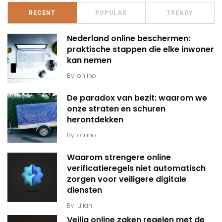
RECENT
POPULAR
TRENDY
Nederland online beschermen:
praktische stappen die elke inwoner
kan nemen
By
onlino
De paradox van bezit: waarom we
onze straten en schuren
herontdekken
By
onlino
Waarom strengere online
verificatieregels niet automatisch
zorgen voor veiligere digitale
diensten
By
Lilian
Veilig online zaken regelen met de