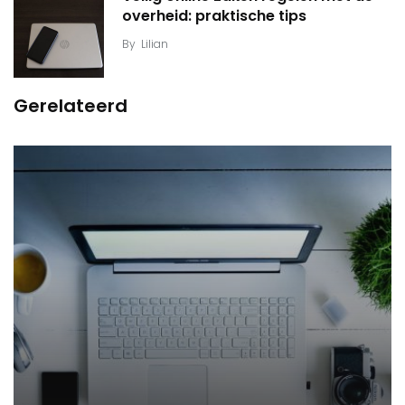
overheid: praktische tips
By
Lilian
Gerelateerd