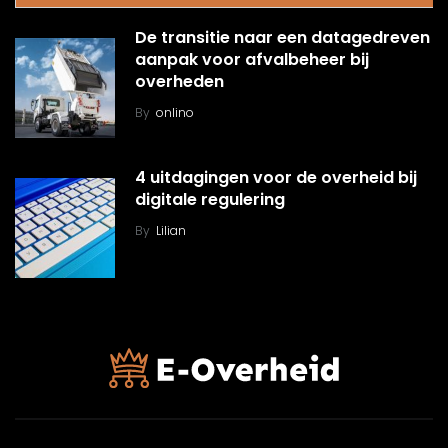
De transitie naar een datagedreven
aanpak voor afvalbeheer bij
overheden
By
onlino
4 uitdagingen voor de overheid bij
digitale regulering
By
Lilian