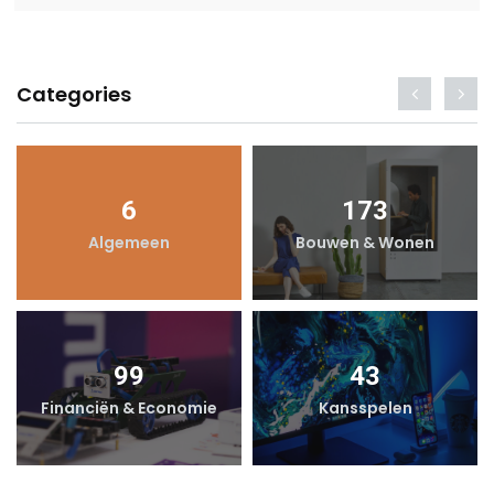
Categories
6
173
Algemeen
Bouwen & Wonen
99
43
Financiën & Economie
Kansspelen