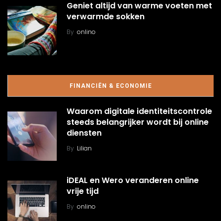
Geniet altijd van warme voeten met
verwarmde sokken
By
onlino
FINANCIËN & ECONOMIE
Waarom digitale identiteitscontrole
steeds belangrijker wordt bij online
diensten
By
Lilian
iDEAL en Wero veranderen online
vrije tijd
By
onlino