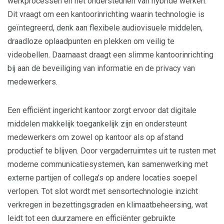
werkprocessen en het ondersteunen van hybride werken.
Dit vraagt om een kantoorinrichting waarin technologie is
geïntegreerd, denk aan flexibele audiovisuele middelen,
draadloze oplaadpunten en plekken om veilig te
videobellen. Daarnaast draagt een slimme kantoorinrichting
bij aan de beveiliging van informatie en de privacy van
medewerkers.
Een efficiënt ingericht kantoor zorgt ervoor dat digitale
middelen makkelijk toegankelijk zijn en ondersteunt
medewerkers om zowel op kantoor als op afstand
productief te blijven. Door vergaderruimtes uit te rusten met
moderne communicatiesystemen, kan samenwerking met
externe partijen of collega’s op andere locaties soepel
verlopen. Tot slot wordt met sensortechnologie inzicht
verkregen in bezettingsgraden en klimaatbeheersing, wat
leidt tot een duurzamere en efficiënter gebruikte