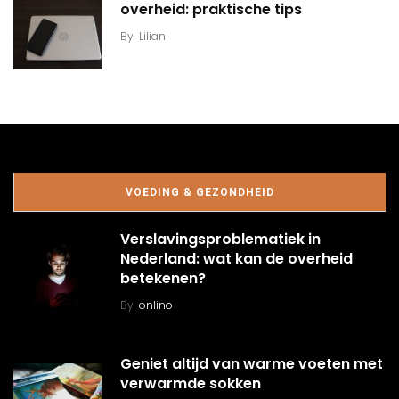
overheid: praktische tips
By
Lilian
VOEDING & GEZONDHEID
Verslavingsproblematiek in
Nederland: wat kan de overheid
betekenen?
By
onlino
Geniet altijd van warme voeten met
verwarmde sokken