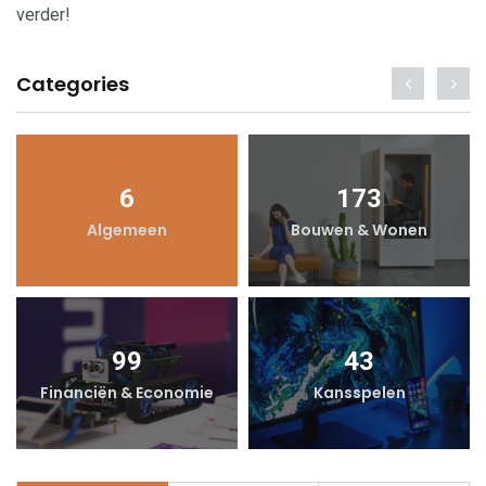
verder!
Categories
6
173
Algemeen
Bouwen & Wonen
99
43
Financiën & Economie
Kansspelen