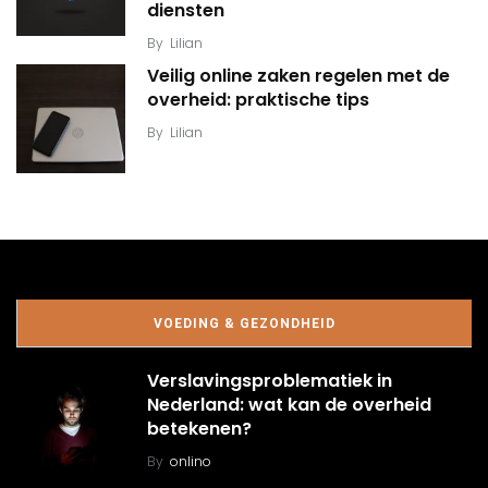
diensten
By
Lilian
Veilig online zaken regelen met de
overheid: praktische tips
By
Lilian
VOEDING & GEZONDHEID
Verslavingsproblematiek in
Nederland: wat kan de overheid
betekenen?
By
onlino