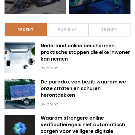
RECENT
POPULAR
TRENDY
Nederland online beschermen:
praktische stappen die elke inwoner
kan nemen
By
onlino
De paradox van bezit: waarom we
onze straten en schuren
herontdekken
By
onlino
Waarom strengere online
verificatieregels niet automatisch
zorgen voor veiligere digitale