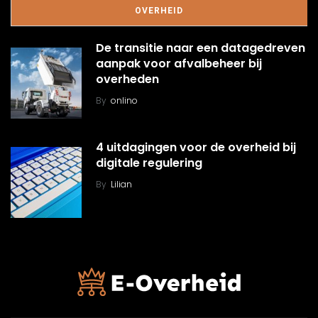
OVERHEID
De transitie naar een datagedreven
aanpak voor afvalbeheer bij
overheden
By
onlino
4 uitdagingen voor de overheid bij
digitale regulering
By
Lilian