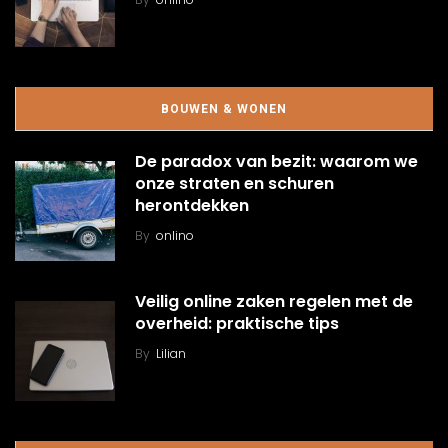
BOUWEN & WONEN
De paradox van bezit: waarom we
onze straten en schuren
herontdekken
By
onlino
Veilig online zaken regelen met de
overheid: praktische tips
By
Lilian