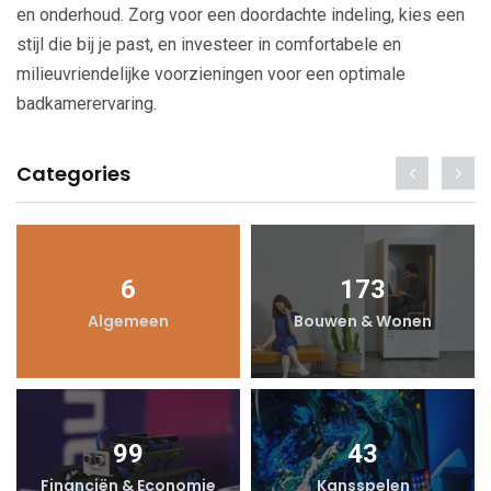
en onderhoud. Zorg voor een doordachte indeling, kies een
stijl die bij je past, en investeer in comfortabele en
milieuvriendelijke voorzieningen voor een optimale
badkamerervaring.
Categories
6
173
Algemeen
Bouwen & Wonen
99
43
Financiën & Economie
Kansspelen