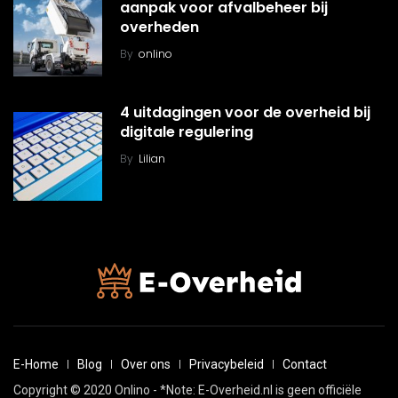
aanpak voor afvalbeheer bij
overheden
By
onlino
4 uitdagingen voor de overheid bij
digitale regulering
By
Lilian
E-Home
Blog
Over ons
Privacybeleid
Contact
Copyright © 2020 Onlino - *Note: E-Overheid.nl is geen officiële