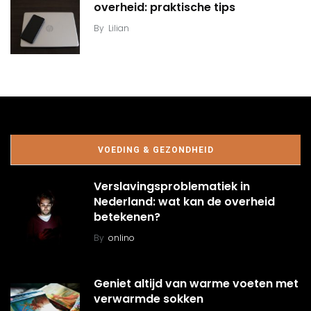
overheid: praktische tips
By
Lilian
VOEDING & GEZONDHEID
Verslavingsproblematiek in
Nederland: wat kan de overheid
betekenen?
By
onlino
Geniet altijd van warme voeten met
verwarmde sokken