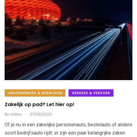
ONDERNEMERS & BEDRIJVEN
VERKEER & VERVOER
Zakelijk op pad? Let hier op!
.
By
onlino
07/09/2020
Of je nu in een zakelijke personenauto, bestelauto of andere
soort bedrijfsauto rijdt: er zijn een paar belangrijke zaken