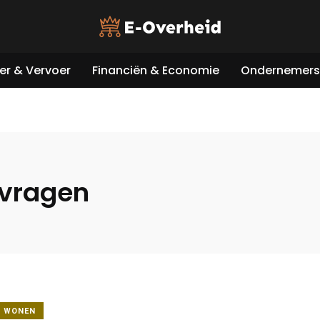
er & Vervoer
Financiën & Economie
Ondernemers 
vragen
& WONEN