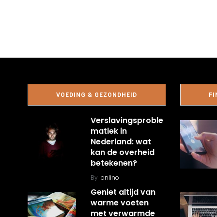
VOEDING & GEZONDHEID
FI
Verslavingsproble
matiek in
Nederland: wat
kan de overheid
betekenen?
By
onlino
Geniet altijd van
warme voeten
met verwarmde