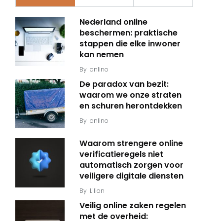
Nederland online
beschermen: praktische
stappen die elke inwoner
kan nemen
By
onlino
De paradox van bezit:
waarom we onze straten
en schuren herontdekken
By
onlino
Waarom strengere online
verificatieregels niet
automatisch zorgen voor
veiligere digitale diensten
By
Lilian
Veilig online zaken regelen
met de overheid: