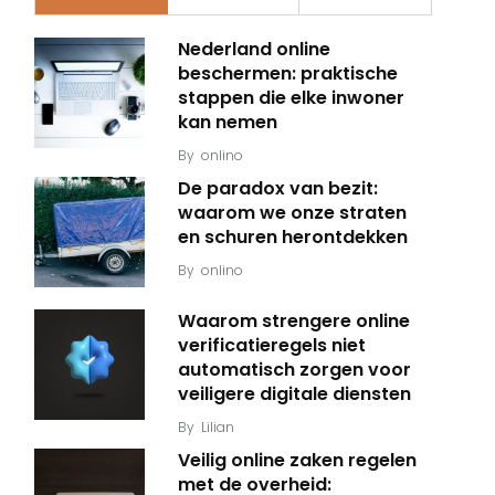
Nederland online
beschermen: praktische
stappen die elke inwoner
kan nemen
By
onlino
De paradox van bezit:
waarom we onze straten
en schuren herontdekken
By
onlino
Waarom strengere online
verificatieregels niet
automatisch zorgen voor
veiligere digitale diensten
By
Lilian
Veilig online zaken regelen
met de overheid: