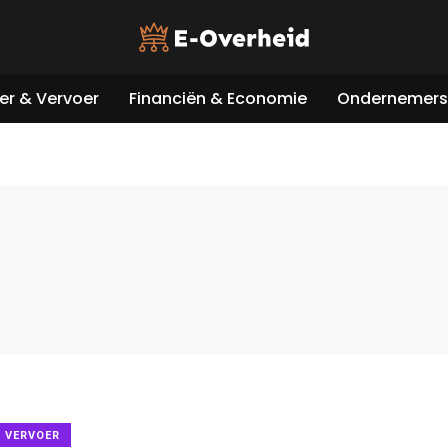
er & Vervoer
Financiën & Economie
Ondernemers 
& VERVOER