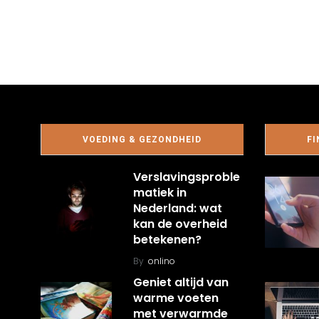
VOEDING & GEZONDHEID
FI
Verslavingsproble
matiek in
Nederland: wat
kan de overheid
betekenen?
By
onlino
Geniet altijd van
warme voeten
met verwarmde