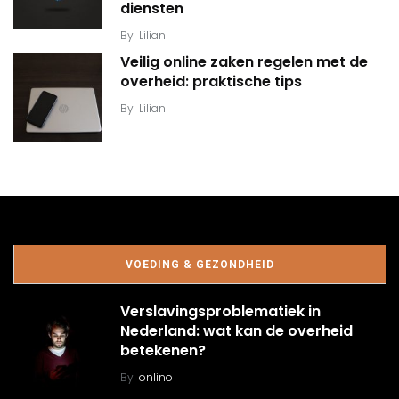
diensten
By
Lilian
Veilig online zaken regelen met de
overheid: praktische tips
By
Lilian
VOEDING & GEZONDHEID
Verslavingsproblematiek in
Nederland: wat kan de overheid
betekenen?
By
onlino