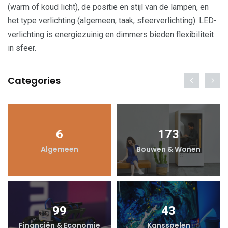
(warm of koud licht), de positie en stijl van de lampen, en
het type verlichting (algemeen, taak, sfeerverlichting). LED-
verlichting is energiezuinig en dimmers bieden flexibiliteit
in sfeer.
Categories
6
173
Algemeen
Bouwen & Wonen
99
43
Financiën & Economie
Kansspelen