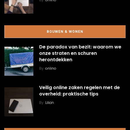
BOUWEN & WONEN
De paradox van bezit: waarom we
onze straten en schuren
herontdekken
By
onlino
Veilig online zaken regelen met de
overheid: praktische tips
By
Lilian