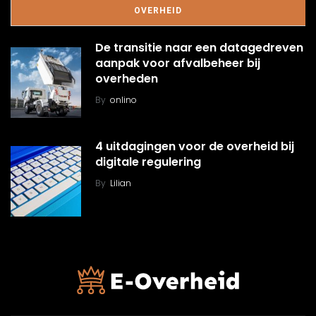
OVERHEID
De transitie naar een datagedreven
aanpak voor afvalbeheer bij
overheden
By
onlino
4 uitdagingen voor de overheid bij
digitale regulering
By
Lilian