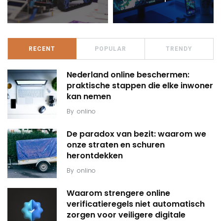
RECENT
POPULAR
TRENDY
Nederland online beschermen:
praktische stappen die elke inwoner
kan nemen
By
onlino
De paradox van bezit: waarom we
onze straten en schuren
herontdekken
By
onlino
Waarom strengere online
verificatieregels niet automatisch
zorgen voor veiligere digitale