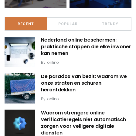
RECENT
POPULAR
TRENDY
Nederland online beschermen:
praktische stappen die elke inwoner
kan nemen
By
onlino
De paradox van bezit: waarom we
onze straten en schuren
herontdekken
By
onlino
Waarom strengere online
verificatieregels niet automatisch
zorgen voor veiligere digitale
diensten