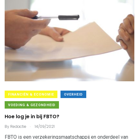
FINANCIËN & ECONOMIE
OVERHEID
VOEDING & GEZONDHEID
Hoe log je in bij FBTO?
.
By
Redactie
14/09/2021
FBTO is een verzekeringsmaatschappij en onderdeel van