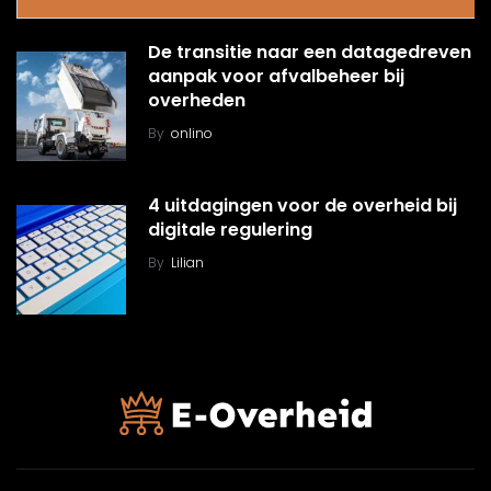
De transitie naar een datagedreven
aanpak voor afvalbeheer bij
overheden
By
onlino
4 uitdagingen voor de overheid bij
digitale regulering
By
Lilian