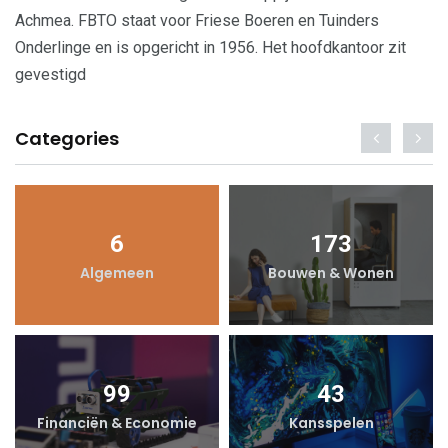
Achmea. FBTO staat voor Friese Boeren en Tuinders
Onderlinge en is opgericht in 1956. Het hoofdkantoor zit
gevestigd
Categories
6
173
Algemeen
Bouwen & Wonen
99
43
Financiën & Economie
Kansspelen