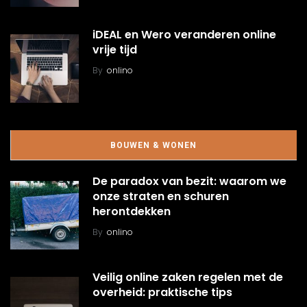
iDEAL en Wero veranderen online
vrije tijd
By
onlino
BOUWEN & WONEN
De paradox van bezit: waarom we
onze straten en schuren
herontdekken
By
onlino
Veilig online zaken regelen met de
overheid: praktische tips