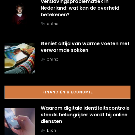
Verslavingsproblematiek in
Nederland: wat kan de overheid
betekenen?
By
onlino
Geniet altijd van warme voeten met
verwarmde sokken
By
onlino
FINANCIËN & ECONOMIE
Waarom digitale identiteitscontrole
steeds belangrijker wordt bij online
diensten
By
Lilian