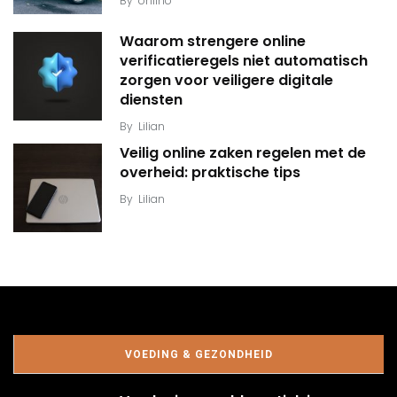
By
onlino
Waarom strengere online
verificatieregels niet automatisch
zorgen voor veiligere digitale
diensten
By
Lilian
Veilig online zaken regelen met de
overheid: praktische tips
By
Lilian
VOEDING & GEZONDHEID