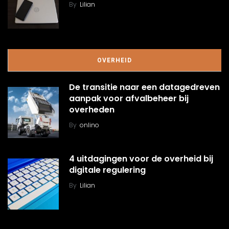
By
Lilian
OVERHEID
De transitie naar een datagedreven
aanpak voor afvalbeheer bij
overheden
By
onlino
4 uitdagingen voor de overheid bij
digitale regulering
By
Lilian