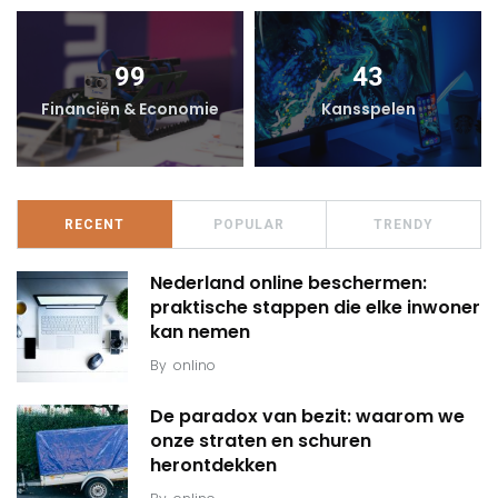
99
43
Financiën & Economie
Kansspelen
RECENT
POPULAR
TRENDY
Nederland online beschermen:
praktische stappen die elke inwoner
kan nemen
By
onlino
De paradox van bezit: waarom we
onze straten en schuren
herontdekken