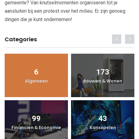
gemeente? Van knutselmomenten organiseren tot je
aansluiten bij een protest over het milieu. Er zijn genoeg
dingen die je kunt ondernemen!
Categories
6
173
Algemeen
Bouwen & Wonen
99
43
Financiën & Economie
Kansspelen