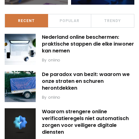
RECENT
POPULAR
TRENDY
Nederland online beschermen:
praktische stappen die elke inwoner
kan nemen
By
onlino
De paradox van bezit: waarom we
onze straten en schuren
herontdekken
By
onlino
Waarom strengere online
verificatieregels niet automatisch
zorgen voor veiligere digitale
diensten