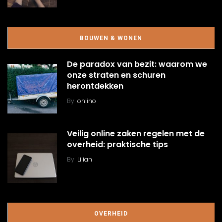
BOUWEN & WONEN
De paradox van bezit: waarom we
onze straten en schuren
herontdekken
By
onlino
Veilig online zaken regelen met de
overheid: praktische tips
By
Lilian
OVERHEID