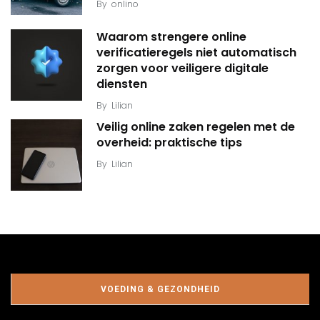
By
onlino
Waarom strengere online
verificatieregels niet automatisch
zorgen voor veiligere digitale
diensten
By
Lilian
Veilig online zaken regelen met de
overheid: praktische tips
By
Lilian
VOEDING & GEZONDHEID