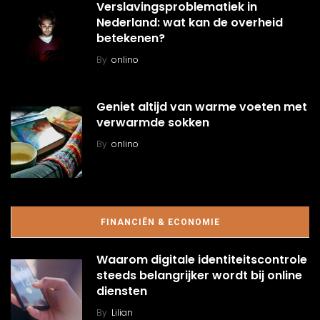
Verslavingsproblematiek in
Nederland: wat kan de overheid
betekenen?
By
onlino
Geniet altijd van warme voeten met
verwarmde sokken
By
onlino
FINANCIËN & ECONOMIE
Waarom digitale identiteitscontrole
steeds belangrijker wordt bij online
diensten
By
Lilian