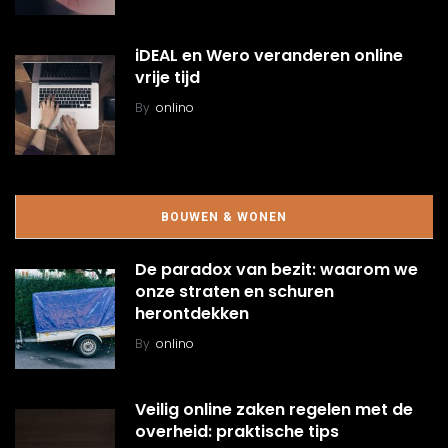
iDEAL en Wero veranderen online
vrije tijd
By
onlino
BOUWEN & WONEN
De paradox van bezit: waarom we
onze straten en schuren
herontdekken
By
onlino
Veilig online zaken regelen met de
overheid: praktische tips