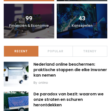
99
43
Financiën & Economie
Kansspelen
RECENT
POPULAR
TRENDY
Nederland online beschermen:
praktische stappen die elke inwoner
kan nemen
By
onlino
De paradox van bezit: waarom we
onze straten en schuren
herontdekken