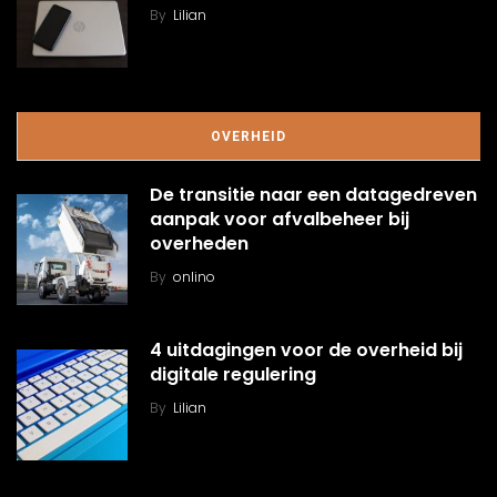
By
Lilian
OVERHEID
De transitie naar een datagedreven
aanpak voor afvalbeheer bij
overheden
By
onlino
4 uitdagingen voor de overheid bij
digitale regulering
By
Lilian