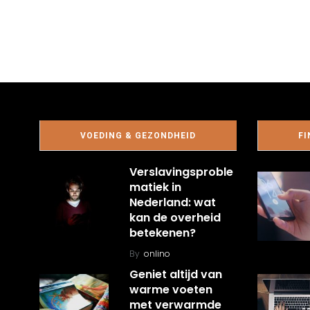
VOEDING & GEZONDHEID
FI
Verslavingsproble
matiek in
Nederland: wat
kan de overheid
betekenen?
By
onlino
Geniet altijd van
warme voeten
met verwarmde