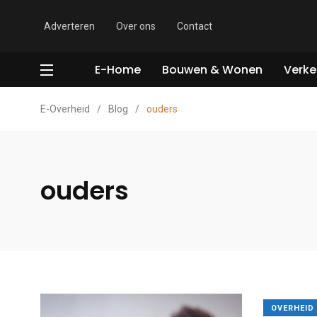
Adverteren
Over ons
Contact
E-Home
Bouwen & Wonen
Verke
E-Overheid
/
Blog
/
ouders
ouders
OVERHEID