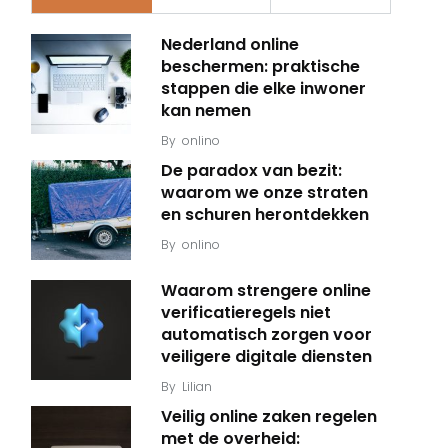
Nederland online
beschermen: praktische
stappen die elke inwoner
kan nemen
By
onlino
De paradox van bezit:
waarom we onze straten
en schuren herontdekken
By
onlino
Waarom strengere online
verificatieregels niet
automatisch zorgen voor
veiligere digitale diensten
By
Lilian
Veilig online zaken regelen
met de overheid: