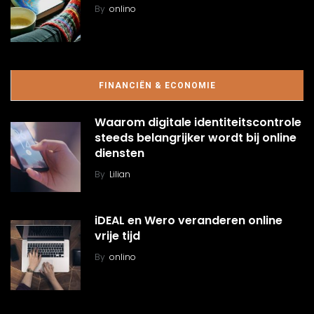
By
onlino
FINANCIËN & ECONOMIE
Waarom digitale identiteitscontrole
steeds belangrijker wordt bij online
diensten
By
Lilian
iDEAL en Wero veranderen online
vrije tijd
By
onlino