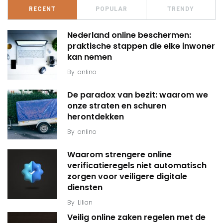
RECENT
POPULAR
TRENDY
Nederland online beschermen:
praktische stappen die elke inwoner
kan nemen
By
onlino
De paradox van bezit: waarom we
onze straten en schuren
herontdekken
By
onlino
Waarom strengere online
verificatieregels niet automatisch
zorgen voor veiligere digitale
diensten
By
Lilian
Veilig online zaken regelen met de