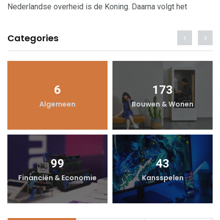
Nederlandse overheid is de Koning. Daarna volgt het
Categories
6
173
Algemeen
Bouwen & Wonen
99
43
Financiën & Economie
Kansspelen