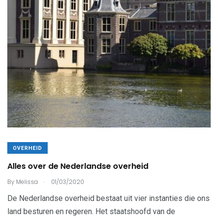
OVERHEID
Alles over de Nederlandse overheid
.
By
Melissa
01/03/2020
De Nederlandse overheid bestaat uit vier instanties die ons
land besturen en regeren. Het staatshoofd van de