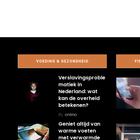
VOEDING & GEZONDHEID
FI
Verslavingsproble
matiek in
Nederland: wat
kan de overheid
betekenen?
By
onlino
Geniet altijd van
warme voeten
met verwarmde