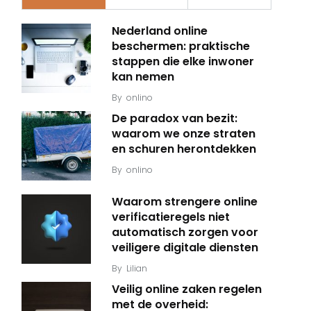
Nederland online
beschermen: praktische
stappen die elke inwoner
kan nemen
By
onlino
De paradox van bezit:
waarom we onze straten
en schuren herontdekken
By
onlino
Waarom strengere online
verificatieregels niet
automatisch zorgen voor
veiligere digitale diensten
By
Lilian
Veilig online zaken regelen
met de overheid: