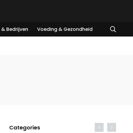
& Bedrijven
Voeding & Gezondheid
Categories