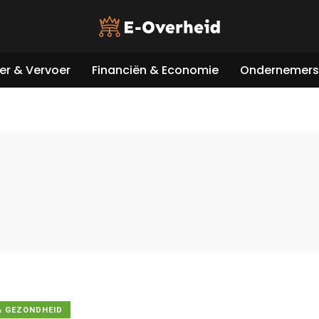
er & Vervoer
Financiën & Economie
Ondernemers 
& GEZONDHEID