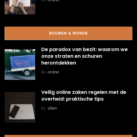
BOUWEN & WONEN
De paradox van bezit: waarom we
onze straten en schuren
herontdekken
By
onlino
Veilig online zaken regelen met de
overheid: praktische tips
By
Lilian