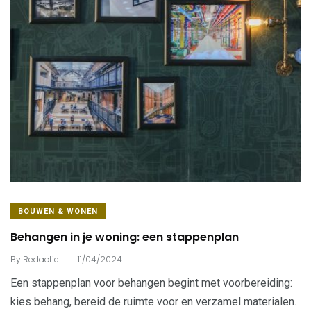
BOUWEN & WONEN
Behangen in je woning: een stappenplan
.
By
Redactie
11/04/2024
Een stappenplan voor behangen begint met voorbereiding:
kies behang, bereid de ruimte voor en verzamel materialen.