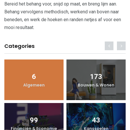
Bereid het behang voor, snijd op maat, en breng lijm aan.
Behang vervolgens methodisch, werkend van boven naar
beneden, en werk de hoeken en randen netjes af voor een
mooi resultaat.
Categories
6
173
Algemeen
Bouwen & Wonen
99
43
Financiën & Economie
Kansspelen