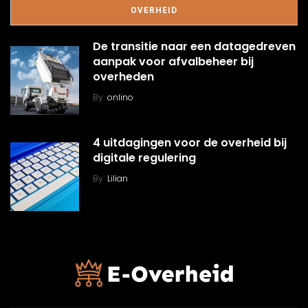
OVERHEID
De transitie naar een datagedreven
aanpak voor afvalbeheer bij
overheden
By
onlino
4 uitdagingen voor de overheid bij
digitale regulering
By
Lilian