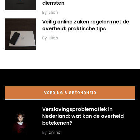
diensten
By
Lilian
Veilig online zaken regelen met de
overheid: praktische tips
By
Lilian
VOEDING & GEZONDHEID
Verslavingsproblematiek in
Nederland: wat kan de overheid
betekenen?
By
onlino