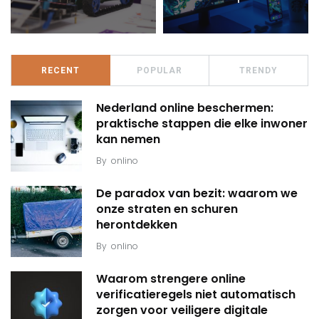
RECENT
POPULAR
TRENDY
Nederland online beschermen:
praktische stappen die elke inwoner
kan nemen
By
onlino
De paradox van bezit: waarom we
onze straten en schuren
herontdekken
By
onlino
Waarom strengere online
verificatieregels niet automatisch
zorgen voor veiligere digitale