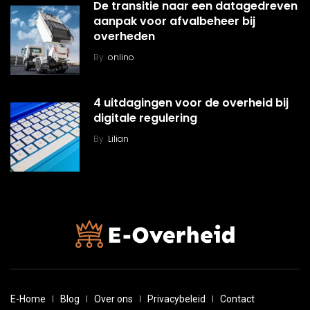
De transitie naar een datagedreven
aanpak voor afvalbeheer bij
overheden
By
onlino
4 uitdagingen voor de overheid bij
digitale regulering
By
Lilian
E-Home
Blog
Over ons
Privacybeleid
Contact