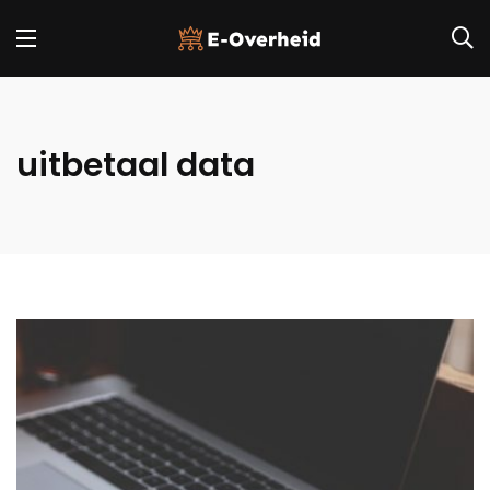
uitbetaal data