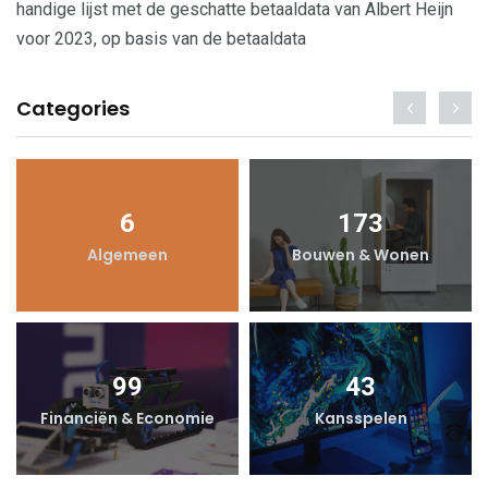
handige lijst met de geschatte betaaldata van Albert Heijn
voor 2023, op basis van de betaaldata
Categories
6
173
Algemeen
Bouwen & Wonen
99
43
Financiën & Economie
Kansspelen