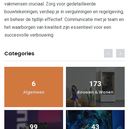
vakmensen cruciaal. Zorg voor gedetailleerde
bouwtekeningen, verdiep je in vergunningen en regelgeving,
en beheer de tijdlijn effectief. Communicatie met je team en
het waarborgen van kwaliteit zijn essentieel voor een
succesvolle verbouwing.
Categories
6
173
Algemeen
Bouwen & Wonen
99
43