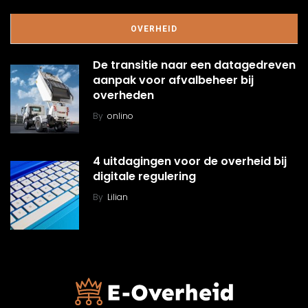
OVERHEID
De transitie naar een datagedreven
aanpak voor afvalbeheer bij
overheden
By
onlino
4 uitdagingen voor de overheid bij
digitale regulering
By
Lilian