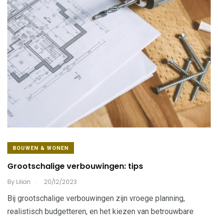
BOUWEN & WONEN
Grootschalige verbouwingen: tips
.
By
Lilian
20/12/2023
Bij grootschalige verbouwingen zijn vroege planning,
realistisch budgetteren, en het kiezen van betrouwbare