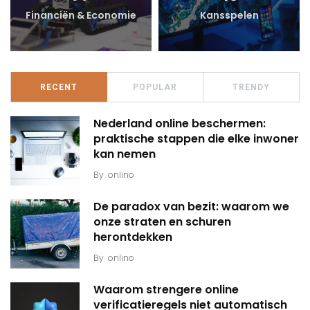
Financiën & Economie
Kansspelen
RECENT
POPULAR
TRENDY
Nederland online beschermen:
praktische stappen die elke inwoner
kan nemen
By
onlino
De paradox van bezit: waarom we
onze straten en schuren
herontdekken
By
onlino
Waarom strengere online
verificatieregels niet automatisch