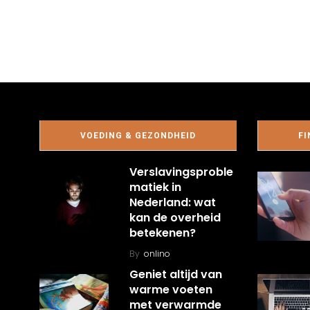
VOEDING & GEZONDHEID
FI
Verslavingsproble
matiek in
Nederland: wat
kan de overheid
betekenen?
By
onlino
Geniet altijd van
warme voeten
met verwarmde