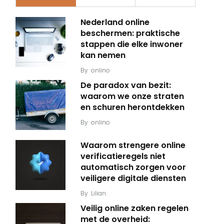
Nederland online
beschermen: praktische
stappen die elke inwoner
kan nemen
By
onlino
De paradox van bezit:
waarom we onze straten
en schuren herontdekken
By
onlino
Waarom strengere online
verificatieregels niet
automatisch zorgen voor
veiligere digitale diensten
By
Lilian
Veilig online zaken regelen
met de overheid: