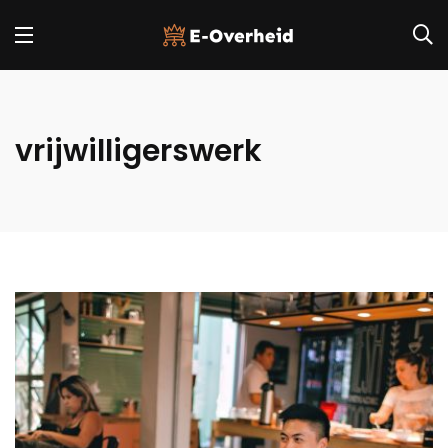
vrijwilligerswerk