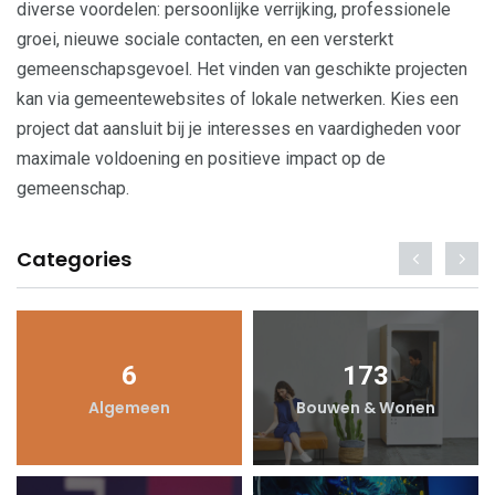
diverse voordelen: persoonlijke verrijking, professionele
groei, nieuwe sociale contacten, en een versterkt
gemeenschapsgevoel. Het vinden van geschikte projecten
kan via gemeentewebsites of lokale netwerken. Kies een
project dat aansluit bij je interesses en vaardigheden voor
maximale voldoening en positieve impact op de
gemeenschap.
Categories
6
173
Algemeen
Bouwen & Wonen