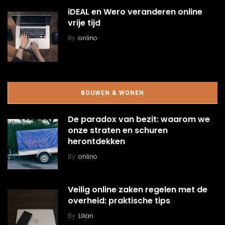
iDEAL en Wero veranderen online
vrije tijd
By
onlino
BOUWEN & WONEN
De paradox van bezit: waarom we
onze straten en schuren
herontdekken
By
onlino
Veilig online zaken regelen met de
overheid: praktische tips
By
Lilian