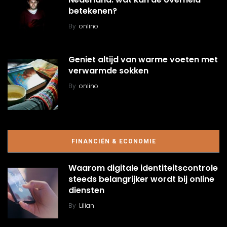
betekenen?
By
onlino
Geniet altijd van warme voeten met
verwarmde sokken
By
onlino
FINANCIËN & ECONOMIE
Waarom digitale identiteitscontrole
steeds belangrijker wordt bij online
diensten
By
Lilian