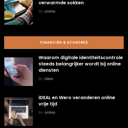
verwarmde sokken
By
onlino
FINANCIËN & ECONOMIE
Waarom digitale identiteitscontrole
steeds belangrijker wordt bij online
diensten
By
Lilian
iDEAL en Wero veranderen online
vrije tijd
By
onlino