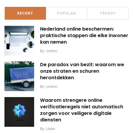
RECENT
POPULAR
TRENDY
Nederland online beschermen:
praktische stappen die elke inwoner
kan nemen
By
onlino
De paradox van bezit: waarom we
onze straten en schuren
herontdekken
By
onlino
Waarom strengere online
verificatieregels niet automatisch
zorgen voor veiligere digitale
diensten
By
Lilian