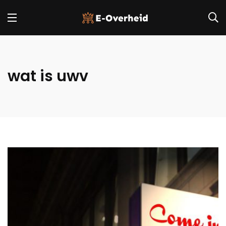
wat is uwv