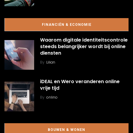
FINANCIËN & ECONOMIE
Waarom digitale identiteitscontrole
steeds belangrijker wordt bij online
diensten
By
Lilian
iDEAL en Wero veranderen online
vrije tijd
By
onlino
BOUWEN & WONEN