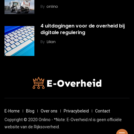
By
onlino
4 uitdagingen voor de overheid bij
digitale regulering
By
Lilian
E-Home
Blog
Over ons
Privacybeleid
Contact
Copyright © 2020 Onlino - *Note: E-Overheid.nl is geen officiële
website van de Rijksoverheid.