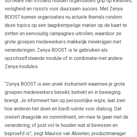
software van Infoland houden organisaties grip op kwaliteit,
veiligheid en risico’s voor duurzaam succes. Met Zenya
BOOST kunnen organisaties nu actuele thema’s rondom
deze topics op een laagdrempelige manier op de kaart te
zetten en eenvoudig campagnes uitrollen, waardoor ze
grote groepen medewerkers makkelijk meekrijgen met
veranderingen. Zenya BOOST is te gebruiken als
opzichzelfstaande module of in combinatie met andere
Zenya modules.
“Zenya BOOST is een uniek instrument waarmee je grote
groepen medewerkers bereikt, betrekt en in beweging
brengt. Je informeert hen op persoonlijke wijze, laat zien
hoe anderen het doen en biedt ruimte voor dialoog. Dat
creëert draagvlak en commitment, om mee te gaan met de
verandering, of juist vol te houden wat al bewezen en
beproefd is”, zegt Maurice van Abeelen, productmanager