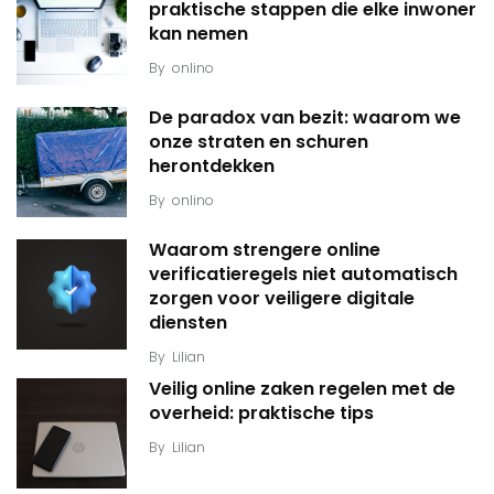
praktische stappen die elke inwoner
kan nemen
By
onlino
De paradox van bezit: waarom we
onze straten en schuren
herontdekken
By
onlino
Waarom strengere online
verificatieregels niet automatisch
zorgen voor veiligere digitale
diensten
By
Lilian
Veilig online zaken regelen met de
overheid: praktische tips
By
Lilian