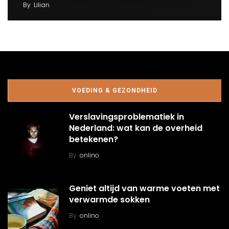
By
Lilian
VOEDING & GEZONDHEID
Verslavingsproblematiek in
Nederland: wat kan de overheid
betekenen?
By
onlino
Geniet altijd van warme voeten met
verwarmde sokken
By
onlino