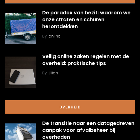
De paradox van bezit: waarom we
onze straten en schuren
herontdekken
By
onlino
Veilig online zaken regelen met de
overheid: praktische tips
By
Lilian
OVERHEID
De transitie naar een datagedreven
aanpak voor afvalbeheer bij
overheden