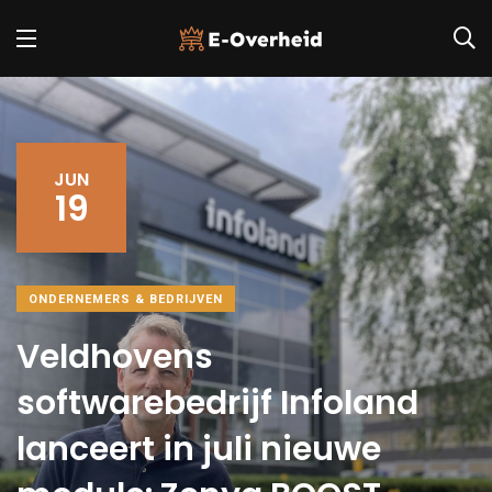
JUN
19
ONDERNEMERS & BEDRIJVEN
Veldhovens
softwarebedrijf Infoland
lanceert in juli nieuwe