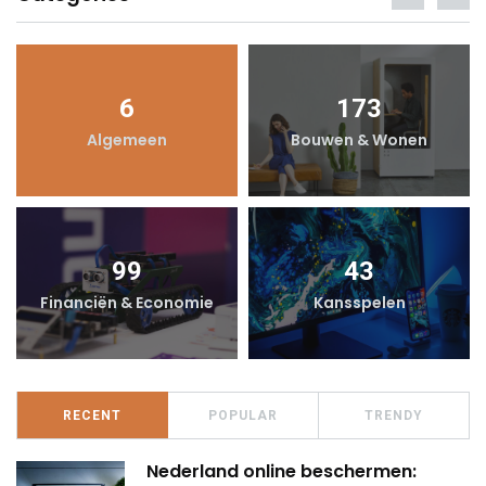
6
173
Algemeen
Bouwen & Wonen
99
43
Financiën & Economie
Kansspelen
RECENT
POPULAR
TRENDY
Nederland online beschermen: