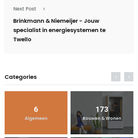
Next Post
Brinkmann & Niemeijer - Jouw
specialist in energiesystemen te
Twello
Categories
6
173
Algemeen
Bouwen & Wonen