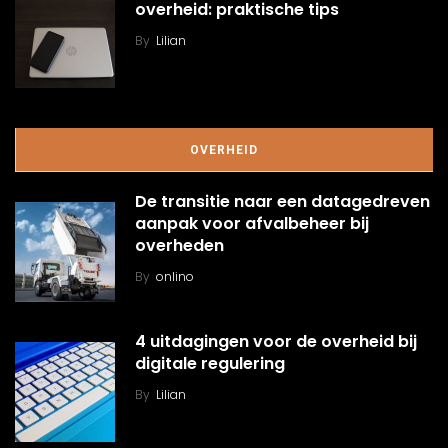
overheid: praktische tips
By
Lilian
OVERHEID
De transitie naar een datagedreven
aanpak voor afvalbeheer bij
overheden
By
onlino
4 uitdagingen voor de overheid bij
digitale regulering
By
Lilian