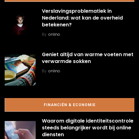
Verslavingsproblematiek in
Nederland: wat kan de overheid
betekenen?
By
onlino
Geniet altijd van warme voeten met
verwarmde sokken
By
onlino
FINANCIËN & ECONOMIE
Waarom digitale identiteitscontrole
steeds belangrijker wordt bij online
diensten