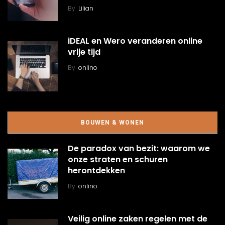
By
Lilian
iDEAL en Wero veranderen online
vrije tijd
By
onlino
BOUWEN & WONEN
De paradox van bezit: waarom we
onze straten en schuren
herontdekken
By
onlino
Veilig online zaken regelen met de