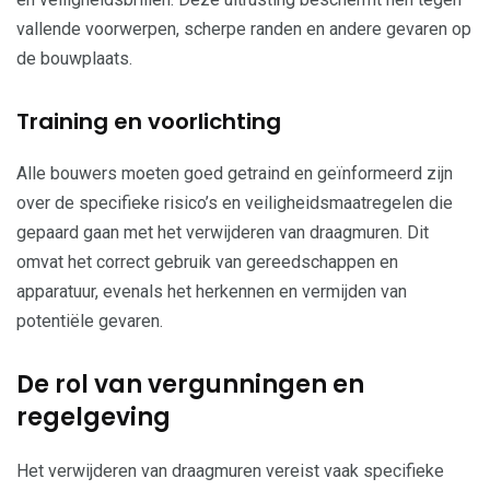
vallende voorwerpen, scherpe randen en andere gevaren op
de bouwplaats.
Training en voorlichting
Alle bouwers moeten goed getraind en geïnformeerd zijn
over de specifieke risico’s en veiligheidsmaatregelen die
gepaard gaan met het verwijderen van draagmuren. Dit
omvat het correct gebruik van gereedschappen en
apparatuur, evenals het herkennen en vermijden van
potentiële gevaren.
De rol van vergunningen en
regelgeving
Het verwijderen van draagmuren vereist vaak specifieke