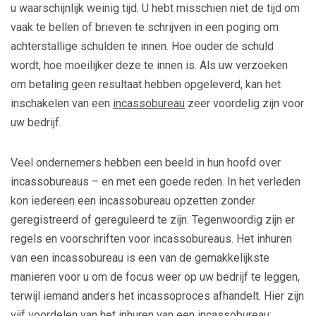
u waarschijnlijk weinig tijd. U hebt misschien niet de tijd om
vaak te bellen of brieven te schrijven in een poging om
achterstallige schulden te innen. Hoe ouder de schuld
wordt, hoe moeilijker deze te innen is. Als uw verzoeken
om betaling geen resultaat hebben opgeleverd, kan het
inschakelen van een
incassobureau
zeer voordelig zijn voor
uw bedrijf.
Veel ondernemers hebben een beeld in hun hoofd over
incassobureaus – en met een goede reden. In het verleden
kon iedereen een incassobureau opzetten zonder
geregistreerd of gereguleerd te zijn. Tegenwoordig zijn er
regels en voorschriften voor incassobureaus. Het inhuren
van een incassobureau is een van de gemakkelijkste
manieren voor u om de focus weer op uw bedrijf te leggen,
terwijl iemand anders het incassoproces afhandelt. Hier zijn
vijf voordelen van het inhuren van een incassobureau: