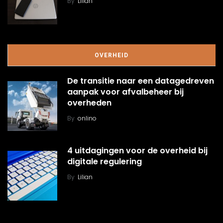
By
Lilian
OVERHEID
De transitie naar een datagedreven
aanpak voor afvalbeheer bij
overheden
By
onlino
4 uitdagingen voor de overheid bij
digitale regulering
By
Lilian