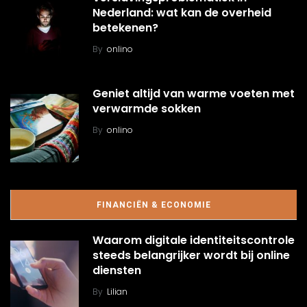
Nederland: wat kan de overheid
betekenen?
By
onlino
Geniet altijd van warme voeten met
verwarmde sokken
By
onlino
FINANCIËN & ECONOMIE
Waarom digitale identiteitscontrole
steeds belangrijker wordt bij online
diensten
By
Lilian