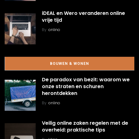
iDEAL en Wero veranderen online
vrije tijd
By
onlino
BOUWEN & WONEN
De paradox van bezit: waarom we
onze straten en schuren
herontdekken
By
onlino
Veilig online zaken regelen met de
overheid: praktische tips