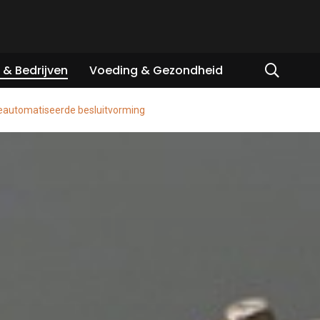
& Bedrijven
Voeding & Gezondheid
eautomatiseerde besluitvorming