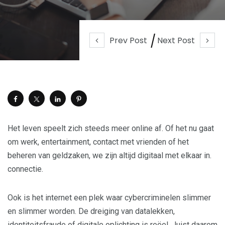
Prev Post
Next Post
Het leven speelt zich steeds meer online af. Of het nu gaat
om werk, entertainment, contact met vrienden of het
beheren van geldzaken, we zijn altijd digitaal met elkaar in.
connectie.
Ook is het internet een plek waar cybercriminelen slimmer
en slimmer worden. De dreiging van datalekken,
identiteitsfraude of digitale oplichting is reëel. Juist daarom