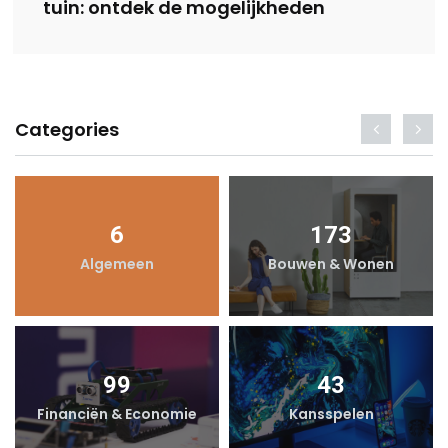
tuin: ontdek de mogelijkheden
Categories
6
173
Algemeen
Bouwen & Wonen
99
43
Financiën & Economie
Kansspelen