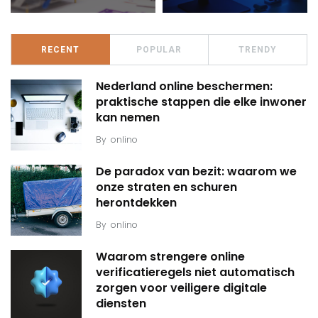
RECENT
POPULAR
TRENDY
Nederland online beschermen:
praktische stappen die elke inwoner
kan nemen
By
onlino
De paradox van bezit: waarom we
onze straten en schuren
herontdekken
By
onlino
Waarom strengere online
verificatieregels niet automatisch
zorgen voor veiligere digitale
diensten