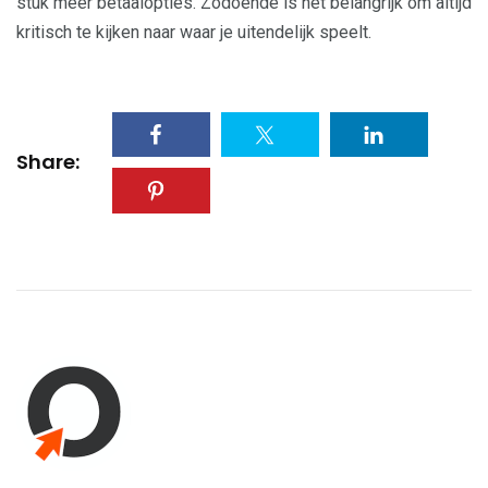
stuk meer betaalopties. Zodoende is het belangrijk om altijd
kritisch te kijken naar waar je uitendelijk speelt.
Share: