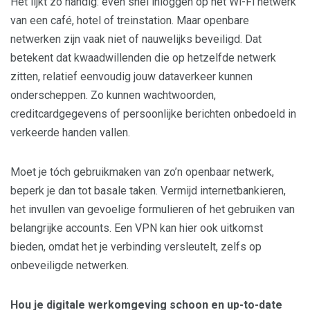
Het lijkt zo handig: even snel inloggen op het Wi-Fi netwerk
van een café, hotel of treinstation. Maar openbare
netwerken zijn vaak niet of nauwelijks beveiligd. Dat
betekent dat kwaadwillenden die op hetzelfde netwerk
zitten, relatief eenvoudig jouw dataverkeer kunnen
onderscheppen. Zo kunnen wachtwoorden,
creditcardgegevens of persoonlijke berichten onbedoeld in
verkeerde handen vallen.
Moet je tóch gebruikmaken van zo’n openbaar netwerk,
beperk je dan tot basale taken. Vermijd internetbankieren,
het invullen van gevoelige formulieren of het gebruiken van
belangrijke accounts. Een VPN kan hier ook uitkomst
bieden, omdat het je verbinding versleutelt, zelfs op
onbeveiligde netwerken.
Hou je digitale werkomgeving schoon en up-to-date