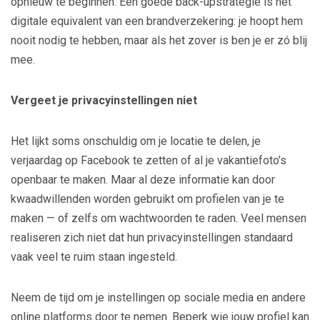
opnieuw te beginnen. Een goede back-upstrategie is het
digitale equivalent van een brandverzekering: je hoopt hem
nooit nodig te hebben, maar als het zover is ben je er zó blij
mee.
Vergeet je privacyinstellingen niet
Het lijkt soms onschuldig om je locatie te delen, je
verjaardag op Facebook te zetten of al je vakantiefoto’s
openbaar te maken. Maar al deze informatie kan door
kwaadwillenden worden gebruikt om profielen van je te
maken — of zelfs om wachtwoorden te raden. Veel mensen
realiseren zich niet dat hun privacyinstellingen standaard
vaak veel te ruim staan ingesteld.
Neem de tijd om je instellingen op sociale media en andere
online platforms door te nemen. Beperk wie jouw profiel kan