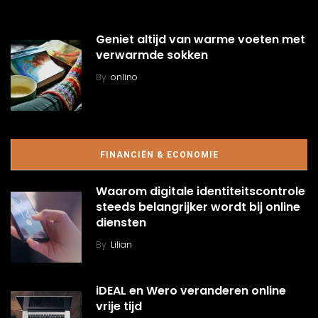
Geniet altijd van warme voeten met
verwarmde sokken
By
onlino
FINANCIËN & ECONOMIE
Waarom digitale identiteitscontrole
steeds belangrijker wordt bij online
diensten
By
Lilian
iDEAL en Wero veranderen online
vrije tijd