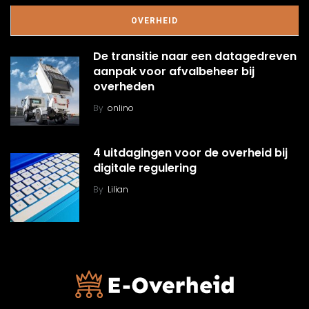
OVERHEID
De transitie naar een datagedreven
aanpak voor afvalbeheer bij
overheden
By
onlino
4 uitdagingen voor de overheid bij
digitale regulering
By
Lilian