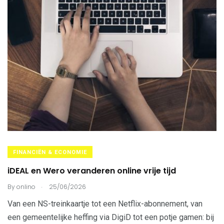
FINANCIËN & ECONOMIE
iDEAL en Wero veranderen online vrije tijd
.
By
onlino
25/06/2026
Van een NS-treinkaartje tot een Netflix-abonnement, van
een gemeentelijke heffing via DigiD tot een potje gamen: bij