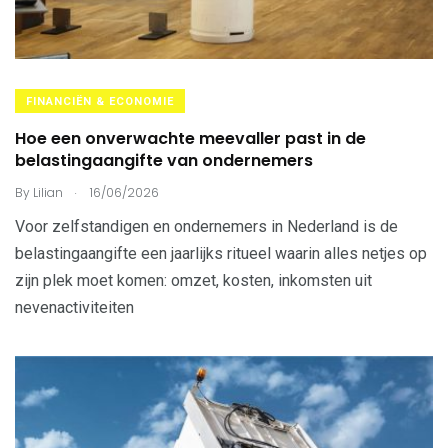
FINANCIËN & ECONOMIE
Hoe een onverwachte meevaller past in de
belastingaangifte van ondernemers
.
By
Lilian
16/06/2026
Voor zelfstandigen en ondernemers in Nederland is de
belastingaangifte een jaarlijks ritueel waarin alles netjes op
zijn plek moet komen: omzet, kosten, inkomsten uit
nevenactiviteiten