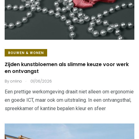
BOUWEN & WONEN
Zijden kunstbloemen als slimme keuze voor werk
en ontvangst
.
By
onlino
01/06/2026
Een prettige werkomgeving draait niet alleen om ergonomie
en goede ICT, maar ook om uitstraling. In een ontvangsthal,
spreekkamer of kantine bepalen kleur en sfeer