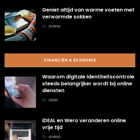
Geniet altijd van warme voeten met
verwarmde sokken
By
onlino
FINANCIËN & ECONOMIE
Waarom digitale identiteitscontrole
steeds belangrijker wordt bij online
diensten
By
Lilian
iDEAL en Wero veranderen online
vrije tijd
By
onlino