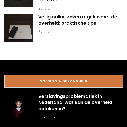
By
Lilian
Veilig online zaken regelen met de
overheid: praktische tips
By
Lilian
VOEDING & GEZONDHEID
Verslavingsproblematiek in
Nederland: wat kan de overheid
betekenen?
By
onlino