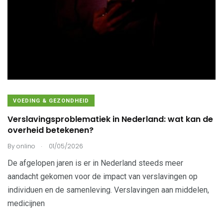
VOEDING & GEZONDHEID
Verslavingsproblematiek in Nederland: wat kan de
overheid betekenen?
.
By
onlino
01/05/2026
De afgelopen jaren is er in Nederland steeds meer
aandacht gekomen voor de impact van verslavingen op
individuen en de samenleving. Verslavingen aan middelen,
medicijnen