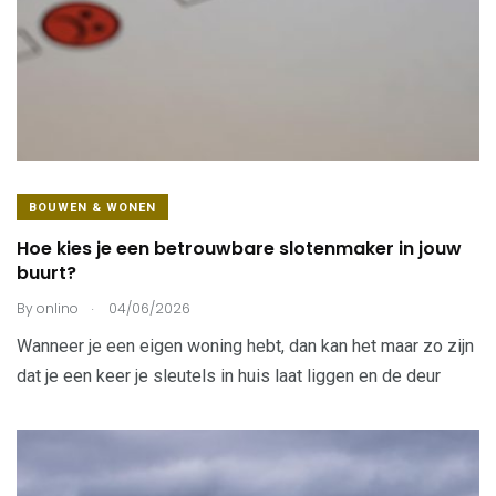
BOUWEN & WONEN
Hoe kies je een betrouwbare slotenmaker in jouw
buurt?
.
By
onlino
04/06/2026
Wanneer je een eigen woning hebt, dan kan het maar zo zijn
dat je een keer je sleutels in huis laat liggen en de deur