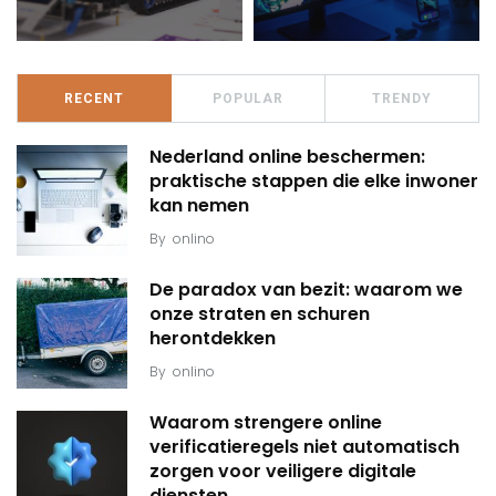
RECENT
POPULAR
TRENDY
Nederland online beschermen:
praktische stappen die elke inwoner
kan nemen
By
onlino
De paradox van bezit: waarom we
onze straten en schuren
herontdekken
By
onlino
Waarom strengere online
verificatieregels niet automatisch
zorgen voor veiligere digitale
diensten