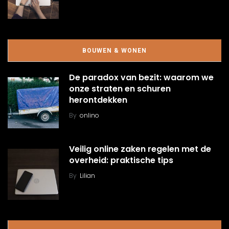
BOUWEN & WONEN
De paradox van bezit: waarom we
onze straten en schuren
herontdekken
By
onlino
Veilig online zaken regelen met de
overheid: praktische tips
By
Lilian