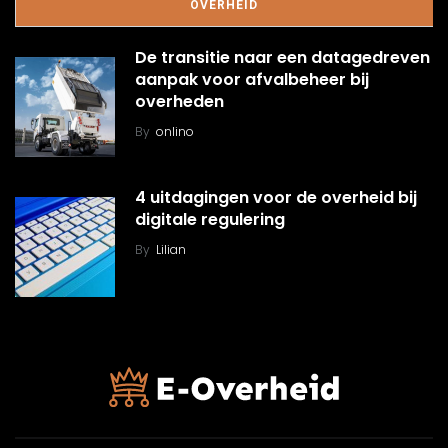
OVERHEID
De transitie naar een datagedreven
aanpak voor afvalbeheer bij
overheden
By
onlino
4 uitdagingen voor de overheid bij
digitale regulering
By
Lilian