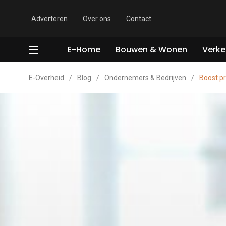
Adverteren
Over ons
Contact
E-Home
Bouwen & Wonen
Verke
E-Overheid
/
Blog
/
Ondernemers & Bedrijven
/
Boost pr