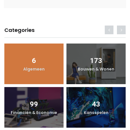
Categories
6
173
Algemeen
Bouwen & Wonen
99
43
Financiën & Economie
Kansspelen