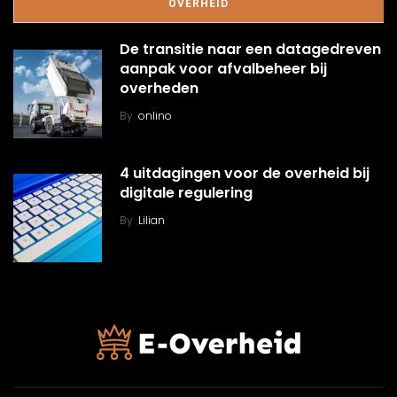
OVERHEID
De transitie naar een datagedreven
aanpak voor afvalbeheer bij
overheden
By
onlino
4 uitdagingen voor de overheid bij
digitale regulering
By
Lilian