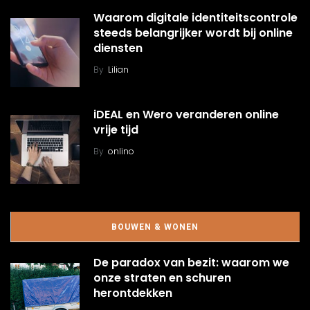
Waarom digitale identiteitscontrole
steeds belangrijker wordt bij online
diensten
By
Lilian
iDEAL en Wero veranderen online
vrije tijd
By
onlino
BOUWEN & WONEN
De paradox van bezit: waarom we
onze straten en schuren
herontdekken