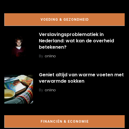
VOEDING & GEZONDHEID
Verslavingsproblematiek in
Nederland: wat kan de overheid
betekenen?
By
onlino
Geniet altijd van warme voeten met
verwarmde sokken
By
onlino
FINANCIËN & ECONOMIE