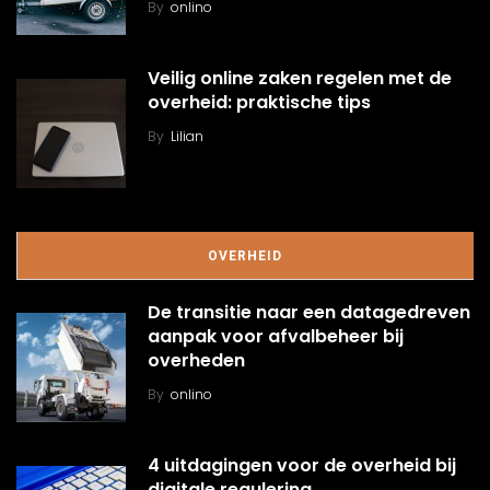
By
onlino
Veilig online zaken regelen met de
overheid: praktische tips
By
Lilian
OVERHEID
De transitie naar een datagedreven
aanpak voor afvalbeheer bij
overheden
By
onlino
4 uitdagingen voor de overheid bij