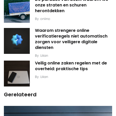
onze straten en schuren
herontdekken
By
onlino
Waarom strengere online
verificatieregels niet automatisch
zorgen voor veiligere digitale
diensten
By
Lilian
Veilig online zaken regelen met de
overheid: praktische tips
By
Lilian
Gerelateerd