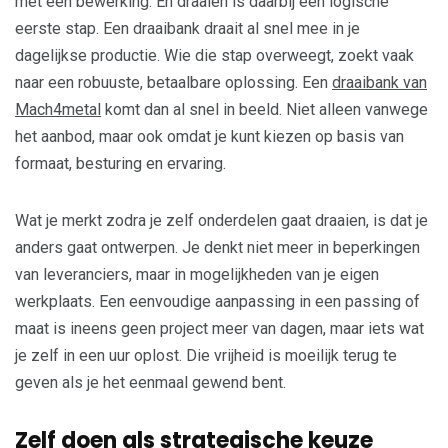
met één bewerking. En draaien is daarbij een logische
eerste stap. Een draaibank draait al snel mee in je
dagelijkse productie. Wie die stap overweegt, zoekt vaak
naar een robuuste, betaalbare oplossing. Een
draaibank van
Mach4metal
komt dan al snel in beeld. Niet alleen vanwege
het aanbod, maar ook omdat je kunt kiezen op basis van
formaat, besturing en ervaring.
Wat je merkt zodra je zelf onderdelen gaat draaien, is dat je
anders gaat ontwerpen. Je denkt niet meer in beperkingen
van leveranciers, maar in mogelijkheden van je eigen
werkplaats. Een eenvoudige aanpassing in een passing of
maat is ineens geen project meer van dagen, maar iets wat
je zelf in een uur oplost. Die vrijheid is moeilijk terug te
geven als je het eenmaal gewend bent.
Zelf doen als strategische keuze