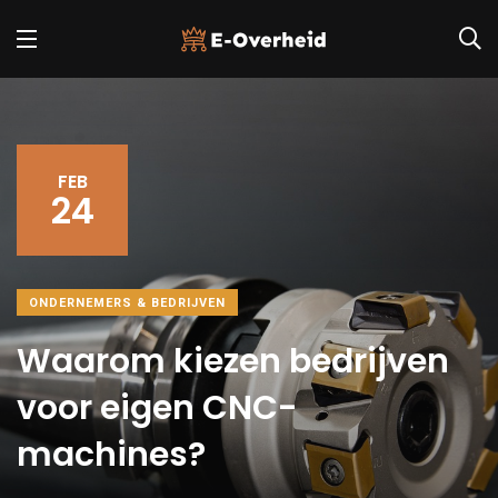
FEB
24
ONDERNEMERS & BEDRIJVEN
Waarom kiezen bedrijven
voor eigen CNC-
machines?