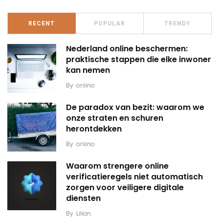
RECENT
POPULAR
TRENDY
Nederland online beschermen:
praktische stappen die elke inwoner
kan nemen
By
onlino
De paradox van bezit: waarom we
onze straten en schuren
herontdekken
By
onlino
Waarom strengere online
verificatieregels niet automatisch
zorgen voor veiligere digitale
diensten
By
Lilian