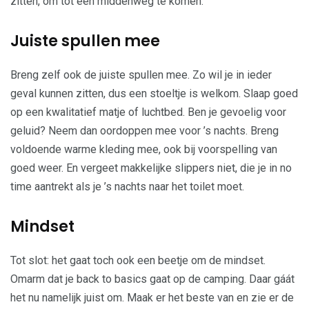
zitten, om tot een middenweg te komen.
Juiste spullen mee
Breng zelf ook de juiste spullen mee. Zo wil je in ieder
geval kunnen zitten, dus een stoeltje is welkom. Slaap goed
op een kwalitatief matje of luchtbed. Ben je gevoelig voor
geluid? Neem dan oordoppen mee voor ’s nachts. Breng
voldoende warme kleding mee, ook bij voorspelling van
goed weer. En vergeet makkelijke slippers niet, die je in no
time aantrekt als je ’s nachts naar het toilet moet.
Mindset
Tot slot: het gaat toch ook een beetje om de mindset.
Omarm dat je back to basics gaat op de camping. Daar gáát
het nu namelijk juist om. Maak er het beste van en zie er de