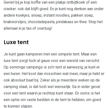
Geniet bij je kop koffie van een plakje ontbijtkoek of een
cracker: ook dat blijft goed. En je kunt nog denken aan onder
andere koekjes, snoep, instant noodles, pakken soep,
knakworstjes, chocoladepasta, pindakaas en thee. Stop het
allemaal in je tas of voertuig!
Luxe tent
Je kunt gaan kamperen met een simpele tent. Maar een
luxe tent zorgt toch al gauw voor een wereld van verschil.
Op sommige campings is zo’n tent al aanwezig: je kunt er
een huren. Het kost dan misschien wat meer, maar je hebt er
ook absoluut baat bij. Zeker als je meerdere weken op de
camping staat, is dat toch wel wenselijk. Ga in ieder geval
voor een tent waarin je rechtop kunt staan. En soms is het
een optie om vaste bedden in de tent te hebben, om goed
te kunnen slapen.