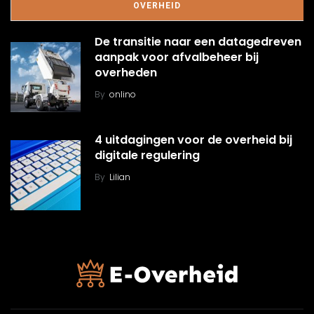
OVERHEID
De transitie naar een datagedreven
aanpak voor afvalbeheer bij
overheden
By
onlino
4 uitdagingen voor de overheid bij
digitale regulering
By
Lilian