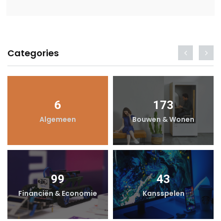
Categories
6
173
Algemeen
Bouwen & Wonen
99
43
Financiën & Economie
Kansspelen