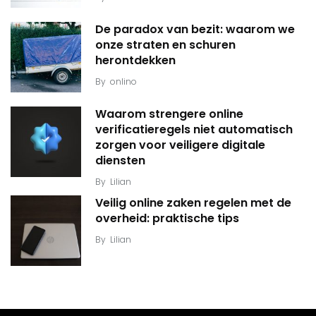
De paradox van bezit: waarom we
onze straten en schuren
herontdekken
By
onlino
Waarom strengere online
verificatieregels niet automatisch
zorgen voor veiligere digitale
diensten
By
Lilian
Veilig online zaken regelen met de
overheid: praktische tips
By
Lilian