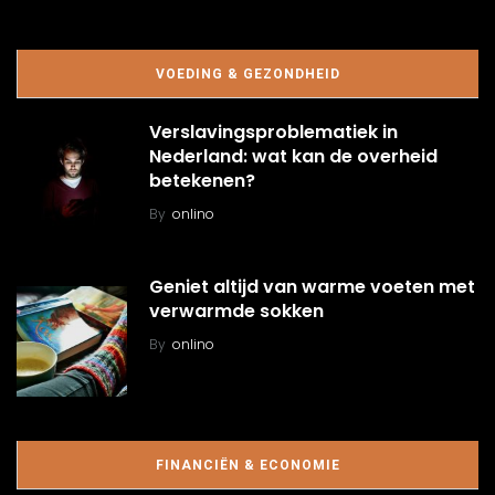
VOEDING & GEZONDHEID
Verslavingsproblematiek in
Nederland: wat kan de overheid
betekenen?
By
onlino
Geniet altijd van warme voeten met
verwarmde sokken
By
onlino
FINANCIËN & ECONOMIE