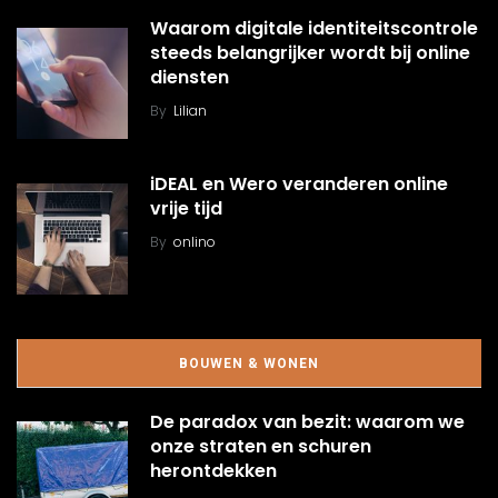
Waarom digitale identiteitscontrole
steeds belangrijker wordt bij online
diensten
By
Lilian
iDEAL en Wero veranderen online
vrije tijd
By
onlino
BOUWEN & WONEN
De paradox van bezit: waarom we
onze straten en schuren
herontdekken