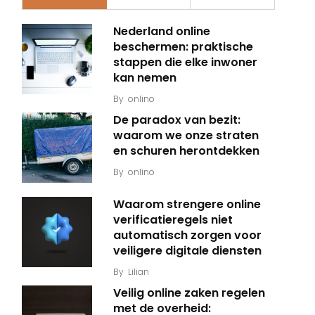
Nederland online
beschermen: praktische
stappen die elke inwoner
kan nemen
By
onlino
De paradox van bezit:
waarom we onze straten
en schuren herontdekken
By
onlino
Waarom strengere online
verificatieregels niet
automatisch zorgen voor
veiligere digitale diensten
By
Lilian
Veilig online zaken regelen
met de overheid: