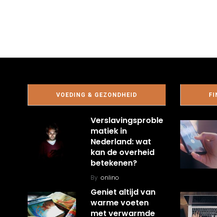
VOEDING & GEZONDHEID
FI
Verslavingsproble
matiek in
Nederland: wat
kan de overheid
betekenen?
By
onlino
Geniet altijd van
warme voeten
met verwarmde