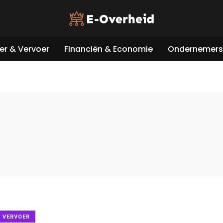
er & Vervoer
Financiën & Economie
Ondernemers 
& VERVOER