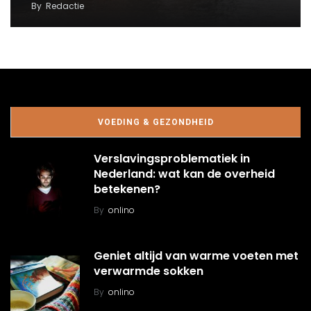
By
Redactie
VOEDING & GEZONDHEID
Verslavingsproblematiek in
Nederland: wat kan de overheid
betekenen?
By
onlino
Geniet altijd van warme voeten met
verwarmde sokken
By
onlino