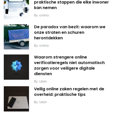
praktische stappen die elke inwoner
kan nemen
By
onlino
De paradox van bezit: waarom we
onze straten en schuren
herontdekken
By
onlino
Waarom strengere online
verificatieregels niet automatisch
zorgen voor veiligere digitale
diensten
By
Lilian
Veilig online zaken regelen met de
overheid: praktische tips
By
Lilian