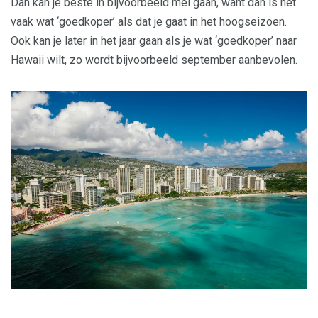
Dan kan je beste in bijvoorbeeld mei gaan, want dan is het
vaak wat ‘goedkoper’ als dat je gaat in het hoogseizoen.
Ook kan je later in het jaar gaan als je wat ‘goedkoper’ naar
Hawaii wilt, zo wordt bijvoorbeeld september aanbevolen.