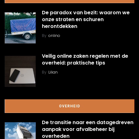
De paradox van bezit: waarom we
onze straten en schuren
herontdekken
By
onlino
Veilig online zaken regelen met de
overheid: praktische tips
By
Lilian
OVERHEID
De transitie naar een datagedreven
aanpak voor afvalbeheer bij
overheden