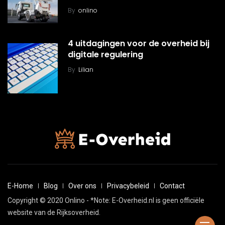
By
onlino
4 uitdagingen voor de overheid bij
digitale regulering
By
Lilian
E-Home
Blog
Over ons
Privacybeleid
Contact
Copyright © 2020 Onlino - *Note: E-Overheid.nl is geen officiële
website van de Rijksoverheid.