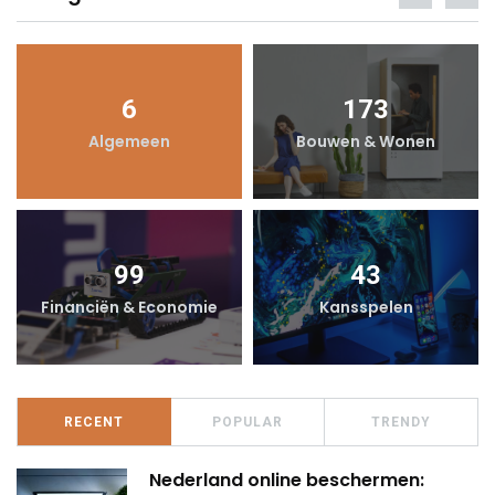
6
173
Algemeen
Bouwen & Wonen
99
43
Financiën & Economie
Kansspelen
RECENT
POPULAR
TRENDY
Nederland online beschermen: