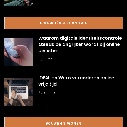
FINANCIËN & ECONOMIE
Waarom digitale identiteitscontrole
steeds belangrijker wordt bij online
diensten
By
Lilian
iDEAL en Wero veranderen online
vrije tijd
By
onlino
BOUWEN & WONEN