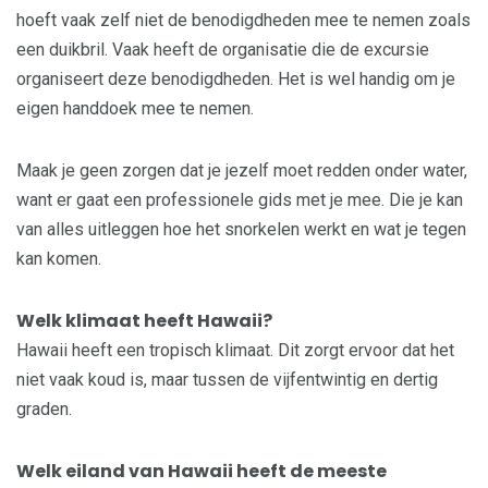
hoeft vaak zelf niet de benodigdheden mee te nemen zoals
een duikbril. Vaak heeft de organisatie die de excursie
organiseert deze benodigdheden. Het is wel handig om je
eigen handdoek mee te nemen.
Maak je geen zorgen dat je jezelf moet redden onder water,
want er gaat een professionele gids met je mee. Die je kan
van alles uitleggen hoe het snorkelen werkt en wat je tegen
kan komen.
Welk klimaat heeft Hawaii?
Hawaii heeft een tropisch klimaat. Dit zorgt ervoor dat het
niet vaak koud is, maar tussen de vijfentwintig en dertig
graden.
Welk eiland van Hawaii heeft de meeste