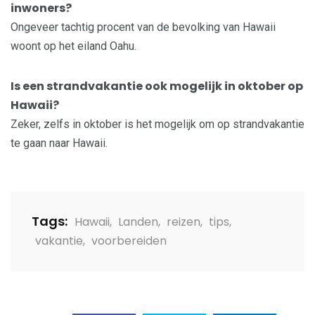
inwoners?
Ongeveer tachtig procent van de bevolking van Hawaii
woont op het eiland Oahu.
Is een strandvakantie ook mogelijk in oktober op
Hawaii?
Zeker, zelfs in oktober is het mogelijk om op strandvakantie
te gaan naar Hawaii.
Tags:
Hawaii
,
Landen
,
reizen
,
tips
,
vakantie
,
voorbereiden