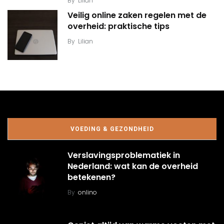
By
Lilian
Veilig online zaken regelen met de
overheid: praktische tips
By
Lilian
VOEDING & GEZONDHEID
Verslavingsproblematiek in
Nederland: wat kan de overheid
betekenen?
By
onlino