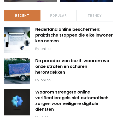
RECENT
POPULAR
TRENDY
Nederland online beschermen:
praktische stappen die elke inwoner
kan nemen
By
onlino
De paradox van bezit: waarom we
onze straten en schuren
herontdekken
By
onlino
Waarom strengere online
verificatieregels niet automatisch
zorgen voor veiligere digitale
diensten