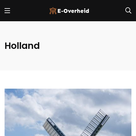
Holland