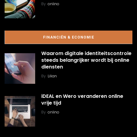
By
onlino
FINANCIËN & ECONOMIE
Waarom digitale identiteitscontrole
steeds belangrijker wordt bij online
diensten
By
Lilian
iDEAL en Wero veranderen online
vrije tijd
By
onlino