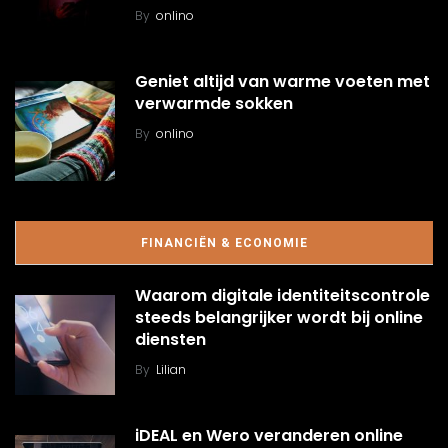
By
onlino
Geniet altijd van warme voeten met
verwarmde sokken
By
onlino
FINANCIËN & ECONOMIE
Waarom digitale identiteitscontrole
steeds belangrijker wordt bij online
diensten
By
Lilian
iDEAL en Wero veranderen online