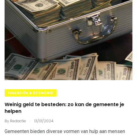
FINANCIËN & ECONOMIE
Weinig geld te besteden: zo kan de gemeente je
helpen
.
By
Redactie
13/01/2024
Gemeenten bieden diverse vormen van hulp aan mensen