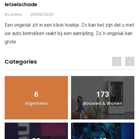
letselschade
.
By
onlino
06/08/2020
Een ongeluk zit in een klein hoekje. Zo kan het zijn dat u met
uw auto betrokken raakt bij een aanrijding. Zo´n ongeluk kan
grote
Categories
6
173
Algemeen
Bouwen & Wonen