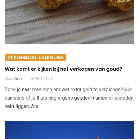
ONDERNEMERS & BEDRIJVEN
Wat komt er kijken bij het verkopen van goud?
.
By
onlino
29/12/2020
Zoek je naar manieren om wat extra geld te verdienen? Kijk
dan eens of je thuis nog ergens gouden munten of sieraden
hebt liggen. Als