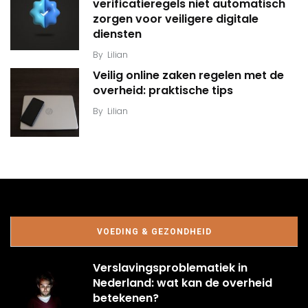
verificatieregels niet automatisch
zorgen voor veiligere digitale
diensten
By
Lilian
Veilig online zaken regelen met de
overheid: praktische tips
By
Lilian
VOEDING & GEZONDHEID
Verslavingsproblematiek in
Nederland: wat kan de overheid
betekenen?