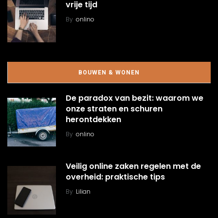
vrije tijd
By
onlino
BOUWEN & WONEN
De paradox van bezit: waarom we
onze straten en schuren
herontdekken
By
onlino
Veilig online zaken regelen met de
overheid: praktische tips
By
Lilian