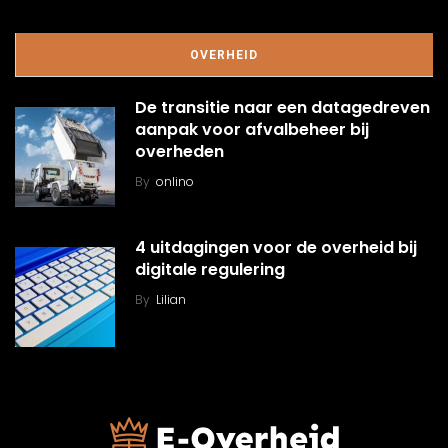
OVERHEID
De transitie naar een datagedreven
aanpak voor afvalbeheer bij
overheden
By
onlino
4 uitdagingen voor de overheid bij
digitale regulering
By
Lilian