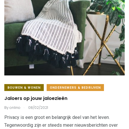
BOUWEN & WONEN
ONDERNEMERS & BEDRIJVEN
Jaloers op jouw jaloezieën
.
By
onlino
08/02/2021
Privacy is een groot en belangrijk deel van het leven.
Tegenwoordig zijn er steeds meer nieuwsberichten over