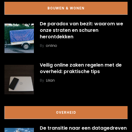
BOUWEN & WONEN
De paradox van bezit: waarom we
onze straten en schuren
herontdekken
By
onlino
Veilig online zaken regelen met de
overheid: praktische tips
By
Lilian
OVERHEID
De transitie naar een datagedreven