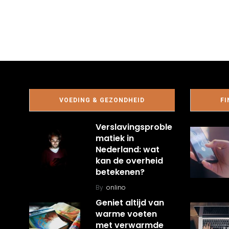
VOEDING & GEZONDHEID
FI
Verslavingsproble
matiek in
Nederland: wat
kan de overheid
betekenen?
By
onlino
Geniet altijd van
warme voeten
met verwarmde