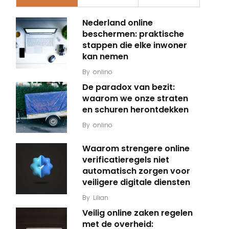
Nederland online
beschermen: praktische
stappen die elke inwoner
kan nemen
By
onlino
De paradox van bezit:
waarom we onze straten
en schuren herontdekken
By
onlino
Waarom strengere online
verificatieregels niet
automatisch zorgen voor
veiligere digitale diensten
By
Lilian
Veilig online zaken regelen
met de overheid: