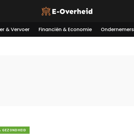
er & Vervoer
Financiën & Economie
Ondernemers 
& GEZONDHEID