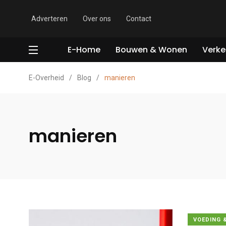
Adverteren
Over ons
Contact
E-Home
Bouwen & Wonen
Verke
E-Overheid
/
Blog
/
manieren
manieren
VOEDING 