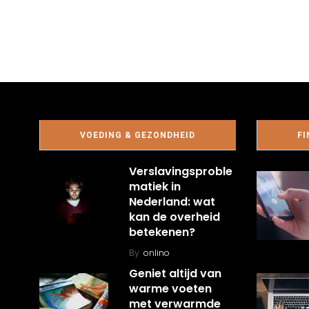
VOEDING & GEZONDHEID
FI
Verslavingsproble
matiek in
Nederland: wat
kan de overheid
betekenen?
By
onlino
Geniet altijd van
warme voeten
met verwarmde