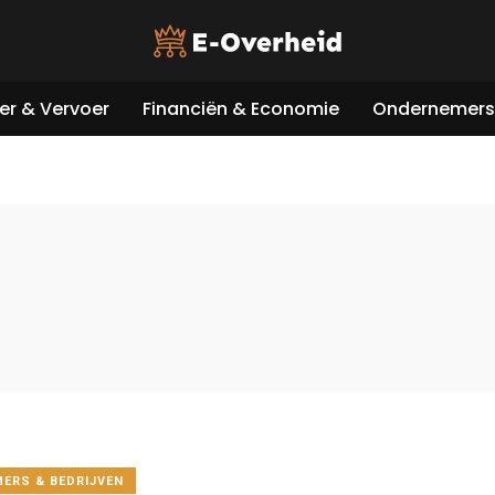
er & Vervoer
Financiën & Economie
Ondernemers 
ERS & BEDRIJVEN