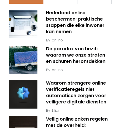
Nederland online
beschermen: praktische
stappen die elke inwoner
kan nemen
By
onlino
De paradox van bezit:
waarom we onze straten
en schuren herontdekken
By
onlino
Waarom strengere online
verificatieregels niet
automatisch zorgen voor
veiligere digitale diensten
By
Lilian
Veilig online zaken regelen
met de overheid: