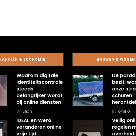
NANCIËN & ECONOMIE
BOUWEN & WONEN
Waarom digitale
De parad
identiteitscontrole
bezit: w
steeds
onze stra
belangrijker wordt
schuren
bij online diensten
herontde
By
Lilian
By
onlino
iDEAL en Wero
Veilig onl
veranderen online
regelen 
vrije tijd
overheid: