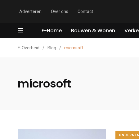
Adverteren
Over ons
Contact
E-Home
Bouwen & Wonen
Verke
E-Overheid
/
Blog
/
microsoft
microsoft
ONDERNEM