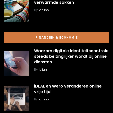
verwarmde sokken
By
onlino
FINANCIËN & ECONOMIE
Waarom digitale identiteitscontrole
steeds belangrijker wordt bij online
diensten
By
Lilian
iDEAL en Wero veranderen online
vrije tijd
By
onlino