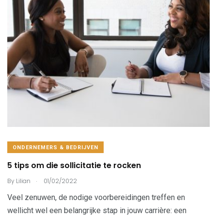
ONDERNEMERS & BEDRIJVEN
5 tips om die sollicitatie te rocken
.
By
Lilian
01/02/2022
Veel zenuwen, de nodige voorbereidingen treffen en
wellicht wel een belangrijke stap in jouw carrière: een