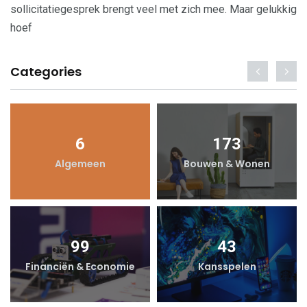
sollicitatiegesprek brengt veel met zich mee. Maar gelukkig
hoef
Categories
6
173
Algemeen
Bouwen & Wonen
99
43
Financiën & Economie
Kansspelen