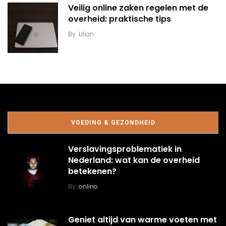
Veilig online zaken regelen met de
overheid: praktische tips
By
Lilian
VOEDING & GEZONDHEID
Verslavingsproblematiek in
Nederland: wat kan de overheid
betekenen?
By
onlino
Geniet altijd van warme voeten met