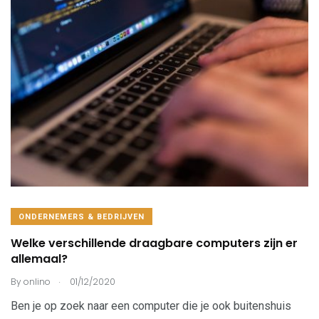
ONDERNEMERS & BEDRIJVEN
Welke verschillende draagbare computers zijn er
allemaal?
.
By
onlino
01/12/2020
Ben je op zoek naar een computer die je ook buitenshuis