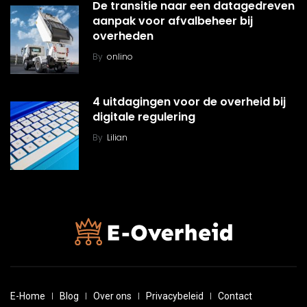
De transitie naar een datagedreven
aanpak voor afvalbeheer bij
overheden
By
onlino
4 uitdagingen voor de overheid bij
digitale regulering
By
Lilian
E-Home
Blog
Over ons
Privacybeleid
Contact