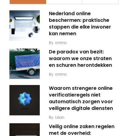
Nederland online
beschermen: praktische
stappen die elke inwoner
kan nemen
By
onlino
De paradox van bezit:
waarom we onze straten
en schuren herontdekken
By
onlino
Waarom strengere online
verificatieregels niet
automatisch zorgen voor
veiligere digitale diensten
By
Lilian
Veilig online zaken regelen
met de overheid: