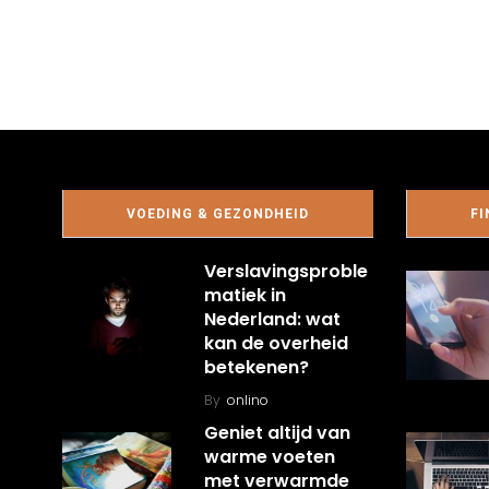
VOEDING & GEZONDHEID
FI
Verslavingsproble
matiek in
Nederland: wat
kan de overheid
betekenen?
By
onlino
Geniet altijd van
warme voeten
met verwarmde