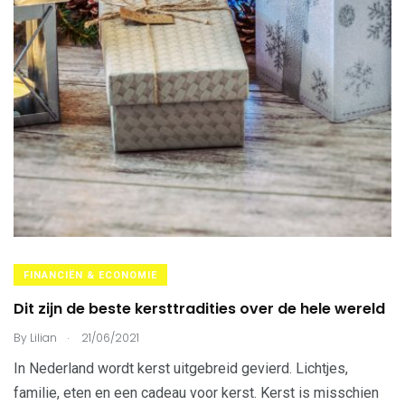
FINANCIËN & ECONOMIE
Dit zijn de beste kersttradities over de hele wereld
.
By
Lilian
21/06/2021
In Nederland wordt kerst uitgebreid gevierd. Lichtjes,
familie, eten en een cadeau voor kerst. Kerst is misschien