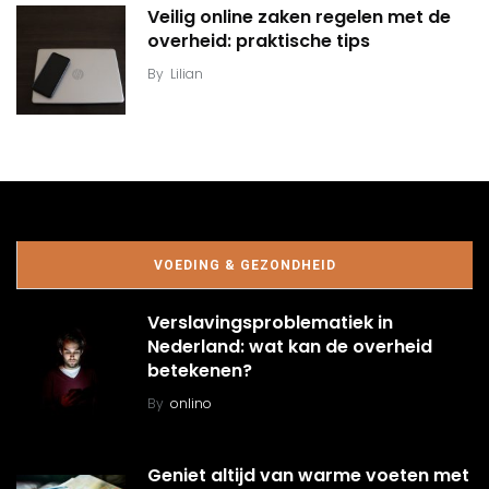
Veilig online zaken regelen met de
overheid: praktische tips
By
Lilian
VOEDING & GEZONDHEID
Verslavingsproblematiek in
Nederland: wat kan de overheid
betekenen?
By
onlino
Geniet altijd van warme voeten met