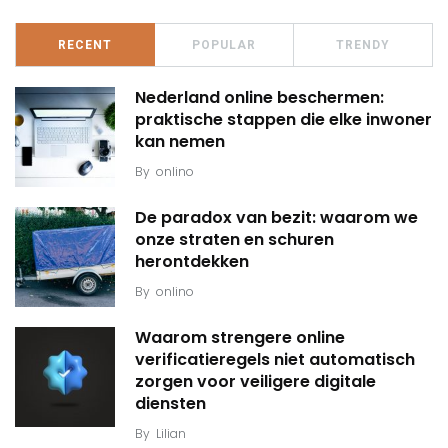
RECENT
POPULAR
TRENDY
Nederland online beschermen:
praktische stappen die elke inwoner
kan nemen
By
onlino
De paradox van bezit: waarom we
onze straten en schuren
herontdekken
By
onlino
Waarom strengere online
verificatieregels niet automatisch
zorgen voor veiligere digitale
diensten
By
Lilian