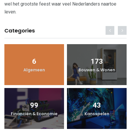
wel het grootste feest waar veel Nederlanders naartoe
leven.
Categories
6
173
Algemeen
Bouwen & Wonen
99
43
Financiën & Economie
Kansspelen