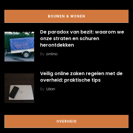
BOUWEN & WONEN
De paradox van bezit: waarom we
onze straten en schuren
herontdekken
By
onlino
Veilig online zaken regelen met de
overheid: praktische tips
By
Lilian
OVERHEID