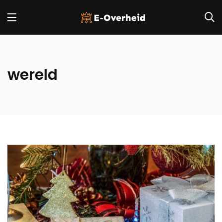
wereld