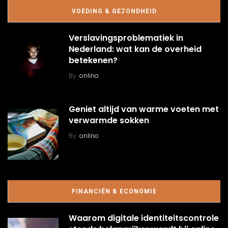
VOEDING & GEZONDHEID
Verslavingsproblematiek in
Nederland: wat kan de overheid
betekenen?
By
onlino
Geniet altijd van warme voeten met
verwarmde sokken
By
onlino
FINANCIËN & ECONOMIE
Waarom digitale identiteitscontrole