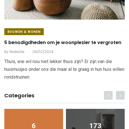
BOUWEN & WONEN
5 benodigdheden om je woonplezier te vergroten
.
By
Redactie
29/02/2024
Thuis, wie wil nou niet lekker thuis zijn? Er zijn van die
huismusjes onder ons die maar al te graag in hun huis willen
rondstruinen.
Categories
6
173