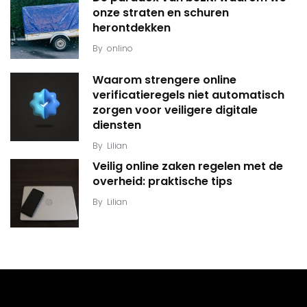
onze straten en schuren
herontdekken
By
onlino
Waarom strengere online
verificatieregels niet automatisch
zorgen voor veiligere digitale
diensten
By
Lilian
Veilig online zaken regelen met de
overheid: praktische tips
By
Lilian