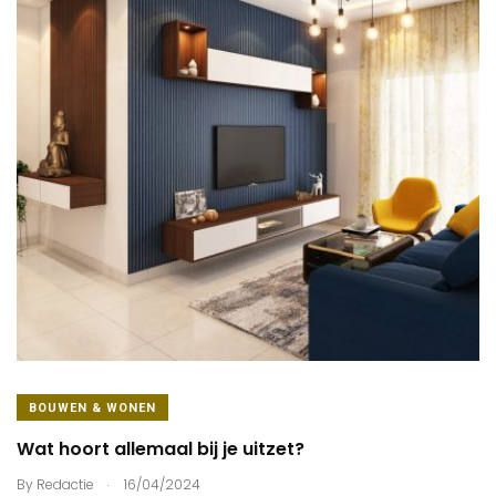
BOUWEN & WONEN
Wat hoort allemaal bij je uitzet?
.
By
Redactie
16/04/2024