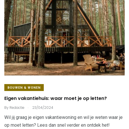
BOUWEN & WONEN
Eigen vakantiehuis: waar moet je op letten?
.
By
Redactie
23/04/2024
Wil jij graag je eigen vakantiewoning en wil je weten waar je
op moet letten? Lees dan snel verder en ontdek het!