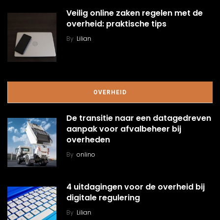
Veilig online zaken regelen met de
overheid: praktische tips
By
Lilian
OVERHEID
De transitie naar een datagedreven
aanpak voor afvalbeheer bij
overheden
By
onlino
4 uitdagingen voor de overheid bij
digitale regulering
By
Lilian