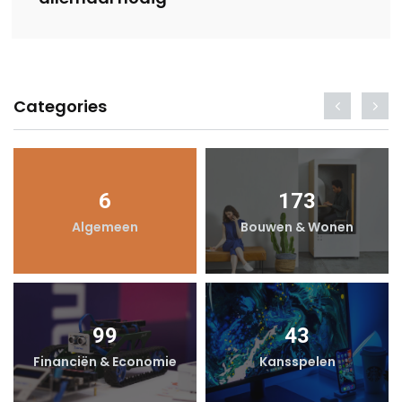
Categories
6
173
Algemeen
Bouwen & Wonen
99
43
Financiën & Economie
Kansspelen