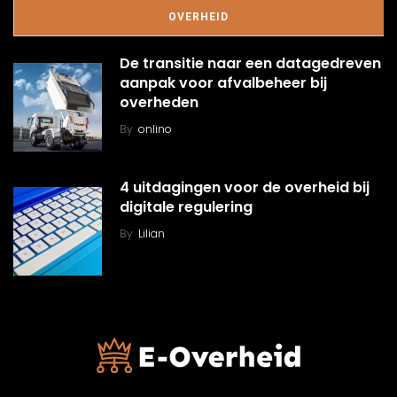
OVERHEID
De transitie naar een datagedreven
aanpak voor afvalbeheer bij
overheden
By
onlino
4 uitdagingen voor de overheid bij
digitale regulering
By
Lilian