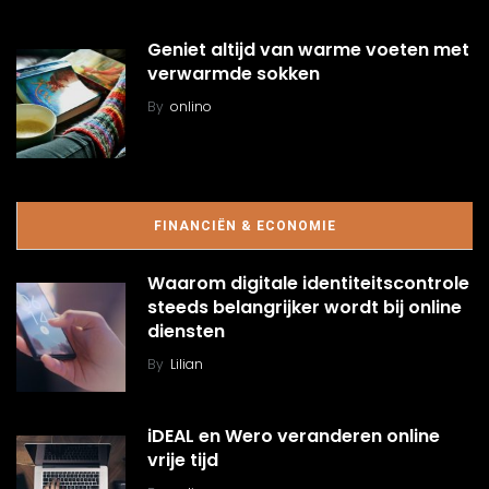
Geniet altijd van warme voeten met
verwarmde sokken
By
onlino
FINANCIËN & ECONOMIE
Waarom digitale identiteitscontrole
steeds belangrijker wordt bij online
diensten
By
Lilian
iDEAL en Wero veranderen online
vrije tijd