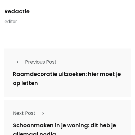
Redactie
editor
Previous Post
Raamdecoratie uitzoeken: hier moet je
op letten
Next Post
Schoonmaken in je woning: dit heb je
allemaal nodig