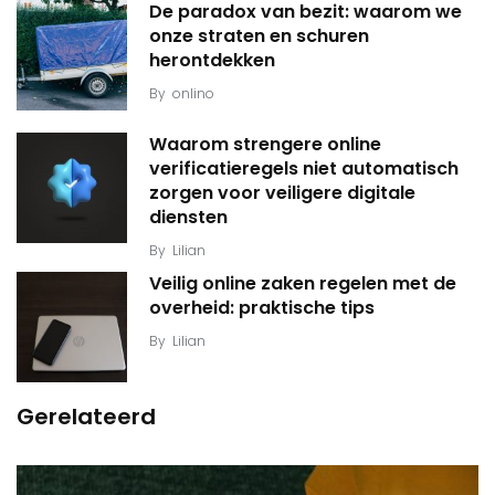
De paradox van bezit: waarom we
onze straten en schuren
herontdekken
By
onlino
Waarom strengere online
verificatieregels niet automatisch
zorgen voor veiligere digitale
diensten
By
Lilian
Veilig online zaken regelen met de
overheid: praktische tips
By
Lilian
Gerelateerd