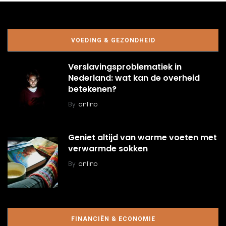
VOEDING & GEZONDHEID
Verslavingsproblematiek in
Nederland: wat kan de overheid
betekenen?
By
onlino
Geniet altijd van warme voeten met
verwarmde sokken
By
onlino
FINANCIËN & ECONOMIE