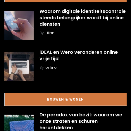
Waarom digitale identiteitscontrole
steeds belangrijker wordt bij online
diensten
By
Lilian
iDEAL en Wero veranderen online
vrije tijd
By
onlino
BOUWEN & WONEN
De paradox van bezit: waarom we
onze straten en schuren
herontdekken