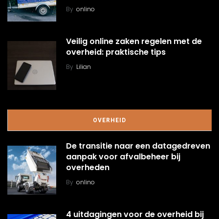
By
onlino
Veilig online zaken regelen met de
overheid: praktische tips
By
Lilian
OVERHEID
De transitie naar een datagedreven
aanpak voor afvalbeheer bij
overheden
By
onlino
4 uitdagingen voor de overheid bij