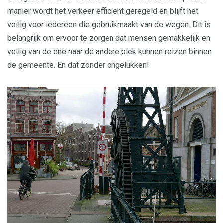
manier wordt het verkeer efficiënt geregeld en blijft het
veilig voor iedereen die gebruikmaakt van de wegen. Dit is
belangrijk om ervoor te zorgen dat mensen gemakkelijk en
veilig van de ene naar de andere plek kunnen reizen binnen
de gemeente. En dat zonder ongelukken!