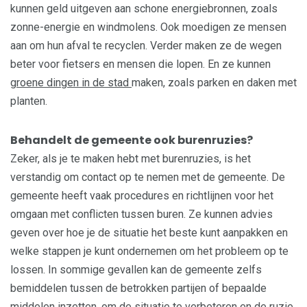
kunnen geld uitgeven aan schone energiebronnen, zoals
zonne-energie en windmolens. Ook moedigen ze mensen
aan om hun afval te recyclen. Verder maken ze de wegen
beter voor fietsers en mensen die lopen. En ze kunnen
groene dingen in de stad
maken, zoals parken en daken met
planten.
Behandelt de gemeente ook burenruzies?
Zeker, als je te maken hebt met burenruzies, is het
verstandig om contact op te nemen met de gemeente. De
gemeente heeft vaak procedures en richtlijnen voor het
omgaan met conflicten tussen buren. Ze kunnen advies
geven over hoe je de situatie het beste kunt aanpakken en
welke stappen je kunt ondernemen om het probleem op te
lossen. In sommige gevallen kan de gemeente zelfs
bemiddelen tussen de betrokken partijen of bepaalde
middelen inzetten, om de situatie te verbeteren en de ruzie