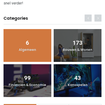
snel verder!
Categories
6
173
Algemeen
Bouwen & Wonen
99
43
Financiën & Economie
Kansspelen