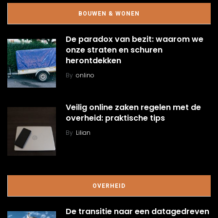
BOUWEN & WONEN
De paradox van bezit: waarom we
onze straten en schuren
herontdekken
By
onlino
Veilig online zaken regelen met de
overheid: praktische tips
By
Lilian
OVERHEID
De transitie naar een datagedreven